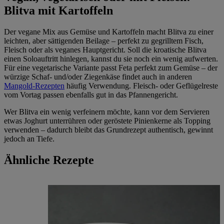
Blitva mit Kartoffeln
Der vegane Mix aus Gemüse und Kartoffeln macht Blitva zu einer
leichten, aber sättigenden Beilage – perfekt zu gegrilltem Fisch,
Fleisch oder als veganes Hauptgericht. Soll die kroatische Blitva
einen Soloauftritt hinlegen, kannst du sie noch ein wenig aufwerten.
Für eine vegetarische Variante passt Feta perfekt zum Gemüse – der
würzige Schaf- und/oder Ziegenkäse findet auch in anderen
Mangold-Rezepten
häufig Verwendung. Fleisch- oder Geflügelreste
vom Vortag passen ebenfalls gut in das Pfannengericht.
Wer Blitva ein wenig verfeinern möchte, kann vor dem Servieren
etwas Joghurt unterrühren oder geröstete Pinienkerne als Topping
verwenden – dadurch bleibt das Grundrezept authentisch, gewinnt
jedoch an Tiefe.
Ähnliche Rezepte