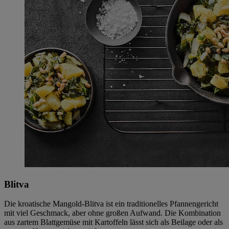
Blitva
Die kroatische Mangold-Blitva ist ein traditionelles Pfannengericht
mit viel Geschmack, aber ohne großen Aufwand. Die Kombination
aus zartem Blattgemüse mit Kartoffeln lässt sich als Beilage oder als