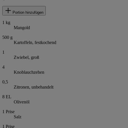
Portion hinzufügen
1
kg
Mangold
500
g
Kartoffeln, festkochend
1
Zwiebel, groß
4
Knoblauchzehen
0,5
Zitronen, unbehandelt
8
EL
Olivenöl
1
Prise
Salz
1
Prise