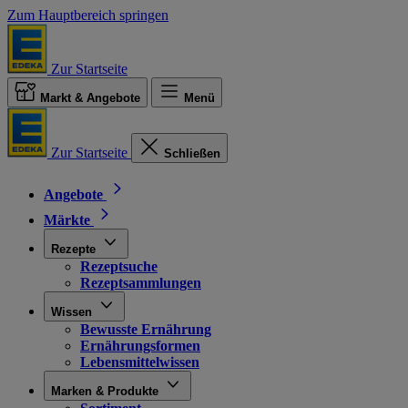
Zum Hauptbereich springen
Zur Startseite
Markt & Angebote
Menü
Zur Startseite
Schließen
Angebote
Märkte
Rezepte
Rezeptsuche
Rezeptsammlungen
Wissen
Bewusste Ernährung
Ernährungsformen
Lebensmittelwissen
Marken & Produkte