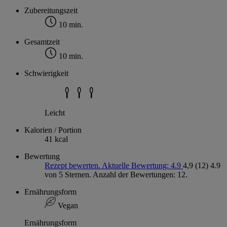
Zubereitungszeit
10 min.
Gesamtzeit
10 min.
Schwierigkeit
Leicht
Kalorien / Portion
41 kcal
Bewertung
Rezept bewerten. Aktuelle Bewertung: 4.9
4,9
(12)
4.9
von 5 Sternen. Anzahl der Bewertungen: 12.
Ernährungsform
Vegan
Ernährungsform