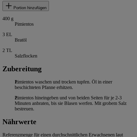
Portion hinzufügen
400
g
Pimientos
3
EL
Bratöl
2
TL
Salzflocken
Zubereitung
Pimientos waschen und trocken tupfen. Öl in einer
beschichteten Pfanne erhitzen.
Pimientos hineingeben und von beiden Seiten für je 2-3
Minuten anbraten, bis sie Blasen werfen. Mit grobem Salz
bestreuen.
Nährwerte
Referenzmenge für einen durchschnittlichen Erwachsenen laut