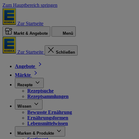
Zum Hauptbereich springen
Zur Startseite
Markt & Angebote
Menü
Zur Startseite
Schließen
Angebote
Märkte
Rezepte
Rezeptsuche
Rezeptsammlungen
Wissen
Bewusste Ernährung
Ernährungsformen
Lebensmittelwissen
Marken & Produkte