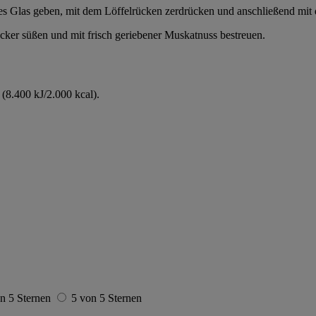
ges Glas geben, mit dem Löffelrücken zerdrücken und anschließend mit
ker süßen und mit frisch geriebener Muskatnuss bestreuen.
(8.400 kJ/2.000 kcal).
n 5 Sternen
5 von 5 Sternen