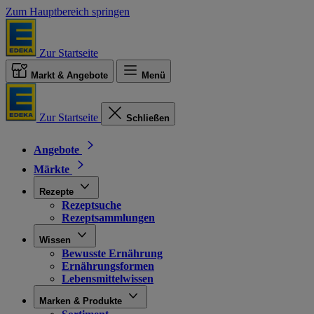
Zum Hauptbereich springen
Zur Startseite
Markt & Angebote
Menü
Zur Startseite
Schließen
Angebote
Märkte
Rezepte
Rezeptsuche
Rezeptsammlungen
Wissen
Bewusste Ernährung
Ernährungsformen
Lebensmittelwissen
Marken & Produkte