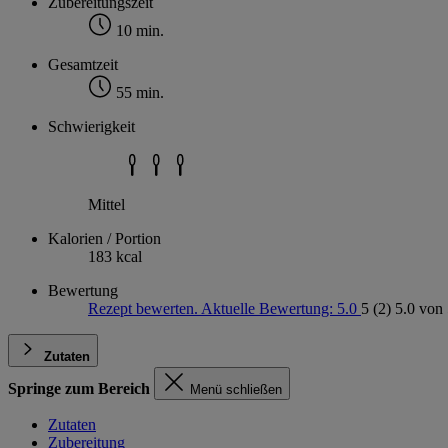
Zubereitungszeit
10 min.
Gesamtzeit
55 min.
Schwierigkeit
Mittel
Kalorien / Portion
183 kcal
Bewertung
Rezept bewerten. Aktuelle Bewertung: 5.0
5
(2)
5.0 von 
Zutaten
Springe zum Bereich
Menü schließen
Zutaten
Zubereitung