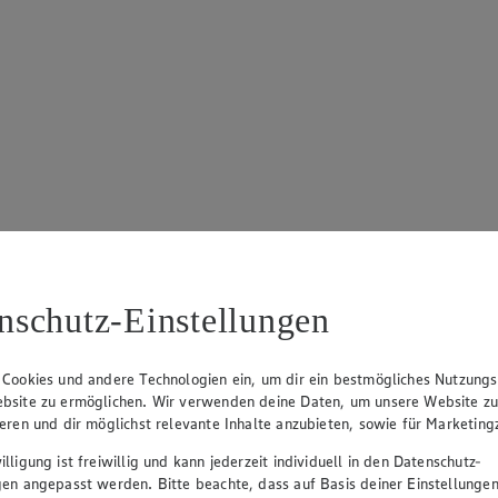
nschutz-Einstellungen
 Cookies und andere Technologien ein, um dir ein bestmögliches Nutzungs
bsite zu ermöglichen. Wir verwenden deine Daten, um unsere Website z
ieren und dir möglichst relevante Inhalte anzubieten, sowie für Marketin
lligung ist freiwillig und kann jederzeit individuell in den Datenschutz-
gen angepasst werden. Bitte beachte, dass auf Basis deiner Einstellungen