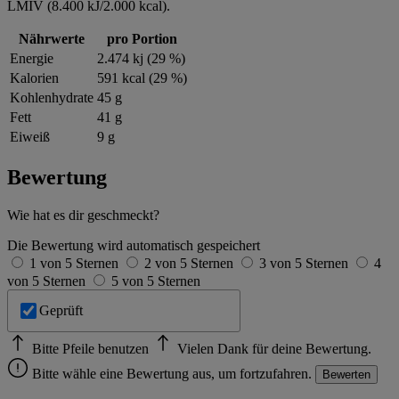
LMIV (8.400 kJ/2.000 kcal).
Nährwerte
pro Portion
Energie
2.474 kj (29 %)
Kalorien
591 kcal (29 %)
Kohlenhydrate
45 g
Fett
41 g
Eiweiß
9 g
Bewertung
Wie hat es dir geschmeckt?
Die Bewertung wird automatisch gespeichert
1 von 5 Sternen
2 von 5 Sternen
3 von 5 Sternen
4
von 5 Sternen
5 von 5 Sternen
Geprüft
Bitte Pfeile benutzen
Vielen Dank für deine Bewertung.
Bitte wähle eine Bewertung aus, um fortzufahren.
Bewerten