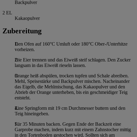
Backpulver
2
EL
Kakaopulver
Zubereitung
Den Ofen auf 160°C Umluft oder 180°C Ober-/Unterhitze
vorheizen.
Die Eier trennen und das Eiweiß steif schlagen. Den Zucker
langsam in das Eiweiß rieseln lassen.
Orange heiß abspülen, trocken tupfen und Schale abreiben.
Mehl, Speisestärke und Backpulver mischen. Nacheinander
das Eigelb, die Mehlmischung, das Kakaopulver und den
Abrieb der Orange unterheben, bis ein geschmeidiger Teig
entsteht.
Eine Springform mit 19 cm Durchmesser buttern und den
Teig hineingeben.
Für 35 Minuten backen. Gegen Ende der Backzeit eine
Garprobe machen, indem kurz mit einem Zahnstocher mittig
in den Tortenboden gestochen wird. Sollten sich am