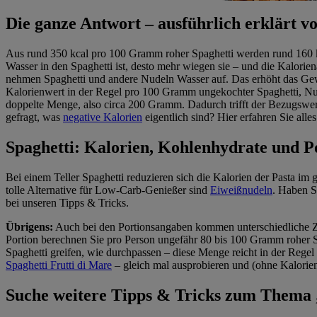
Die ganze Antwort – ausführlich erklärt
Aus rund 350 kcal pro 100 Gramm roher Spaghetti werden rund 160 kc
Wasser in den Spaghetti ist, desto mehr wiegen sie – und die Kalor
nehmen Spaghetti und andere Nudeln Wasser auf. Das erhöht das Gewi
Kalorienwert in der Regel pro 100 Gramm ungekochter Spaghetti, Nu
doppelte Menge, also circa 200 Gramm. Dadurch trifft der Bezugswer
gefragt, was
negative Kalorien
eigentlich sind? Hier erfahren Sie alle
Spaghetti: Kalorien, Kohlenhydrate und P
Bei einem Teller Spaghetti reduzieren sich die Kalorien der Pasta
tolle Alternative für Low-Carb-Genießer sind
Eiweißnudeln
. Haben S
bei unseren Tipps & Tricks.
Übrigens:
Auch bei den Portionsangaben kommen unterschiedliche Zah
Portion berechnen Sie pro Person ungefähr 80 bis 100 Gramm roher Sp
Spaghetti greifen, wie durchpassen – diese Menge reicht in der Regel
Spaghetti Frutti di Mare
– gleich mal ausprobieren und (ohne Kalorie
Suche weitere Tipps & Tricks zum Them