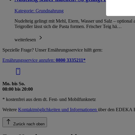
Informatio
Kategorie:
Grundnahrung
Nudelteig gelingt mit Mehl, Eiern, Wasser und Salz – optiona
Teigroller lässt sich die Pasta formen. Frischer Teig hä…
weiterlesen
Spezielle Frage? Unser Ernährungsservice hilft gern:
Ernährungsservice anrufen:
0800 3335211*
Mo. bis So.
08:00 bis 20:00
* kostenfrei aus dem dt. Fest- und Mobilfunknetz
Weitere
Kontaktmöglichkeiten und Informationen
über den EDEKA E
Zurück nach oben