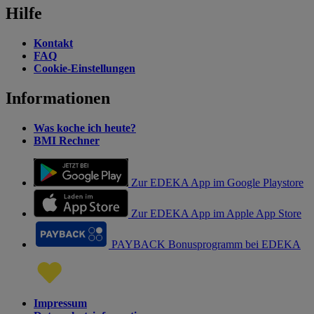
Hilfe
Kontakt
FAQ
Cookie-Einstellungen
Informationen
Was koche ich heute?
BMI Rechner
Zur EDEKA App im Google Playstore
Zur EDEKA App im Apple App Store
PAYBACK Bonusprogramm bei EDEKA
Impressum