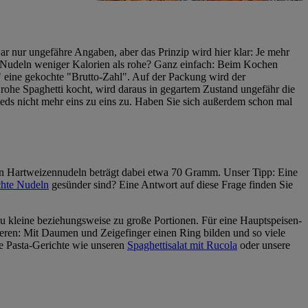
 nur ungefähre Angaben, aber das Prinzip wird hier klar: Je mehr
e Nudeln weniger Kalorien als rohe? Ganz einfach: Beim Kochen
 eine gekochte "Brutto-Zahl". Auf der Packung wird der
he Spaghetti kocht, wird daraus in gegartem Zustand ungefähr die
eds nicht mehr eins zu eins zu. Haben Sie sich außerdem schon mal
en Hartweizennudeln beträgt dabei etwa 70 Gramm. Unser Tipp: Eine
chte Nudeln
gesünder sind? Eine Antwort auf diese Frage finden Sie
u kleine beziehungsweise zu große Portionen. Für eine Hauptspeisen-
ieren: Mit Daumen und Zeigefinger einen Ring bilden und so viele
he Pasta-Gerichte wie unseren
Spaghettisalat mit Rucola
oder unsere