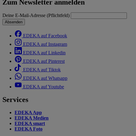
Zum Newsletter anmelden
Deine E-Mail-Adresse (Pflichtfeld)
Absenden
EDEKA auf Facebook
EDEKA auf Instagram
EDEKA auf Linkedin
EDEKA auf Pinterest
EDEKA auf Tiktok
EDEKA auf Whatsapp
EDEKA auf Youtube
Services
EDEKA App
EDEKA Medien
EDEKA smart
EDEKA Foto