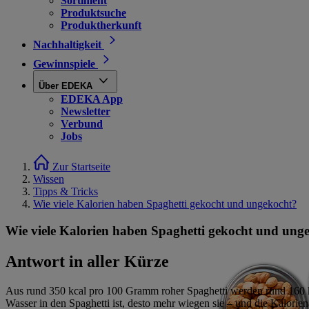
Sortiment
Produktsuche
Produktherkunft
Nachhaltigkeit
Gewinnspiele
Über EDEKA
EDEKA App
Newsletter
Verbund
Jobs
Zur Startseite
Wissen
Tipps & Tricks
Wie viele Kalorien haben Spaghetti gekocht und ungekocht?
Wie viele Kalorien haben Spaghetti gekocht und ung
Antwort in aller Kürze
Aus rund 350 kcal pro 100 Gramm roher Spaghetti werden rund 160 kc
Wasser in den Spaghetti ist, desto mehr wiegen sie – und die Kalori