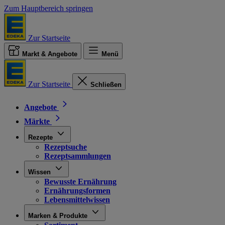
Zum Hauptbereich springen
Zur Startseite
Markt & Angebote
Menü
Zur Startseite
Schließen
Angebote
Märkte
Rezepte
Rezeptsuche
Rezeptsammlungen
Wissen
Bewusste Ernährung
Ernährungsformen
Lebensmittelwissen
Marken & Produkte