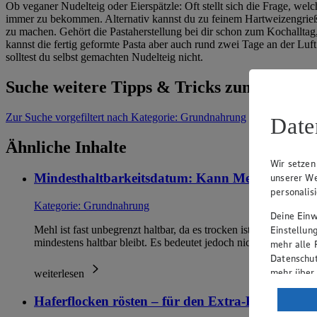
Ob veganer Nudelteig oder Eierspätzle: Oft stellt sich die Frage, welc
immer zu bekommen. Alternativ kannst du zu feinem Hartweizengrieß
zu machen. Gehört die Pastaherstellung bei dir schon zum Kochalltag, 
kannst die fertig geformte Pasta aber auch rund zwei Tage an der Luft
solltest du selbst gemachten Nudelteig nicht.
Suche weitere Tipps & Tricks zum Them
Zur Suche
vorgefiltert nach Kategorie: Grundnahrung
Date
Ähnliche Inhalte
Wir setzen
Mindesthaltbarkeitsdatum: Kann Mehl überhau
unserer We
personalis
Kategorie:
Grundnahrung
Deine Einwi
Einstellun
Mehl ist fast unbegrenzt haltbar, da es trocken ist und sich K
mindestens haltbar bleibt. Es bedeutet jedoch nicht, d…
mehr alle 
Datenschut
mehr über
weiterlesen
Verarbeit
Haferflocken rösten – für den Extra-Kick im Mü