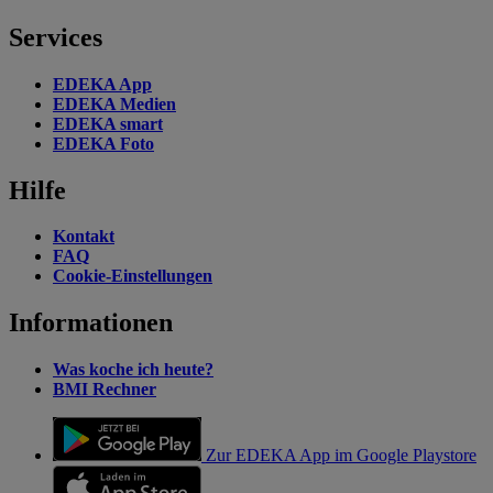
Services
EDEKA App
EDEKA Medien
EDEKA smart
EDEKA Foto
Hilfe
Kontakt
FAQ
Cookie-Einstellungen
Informationen
Was koche ich heute?
BMI Rechner
Zur EDEKA App im Google Playstore