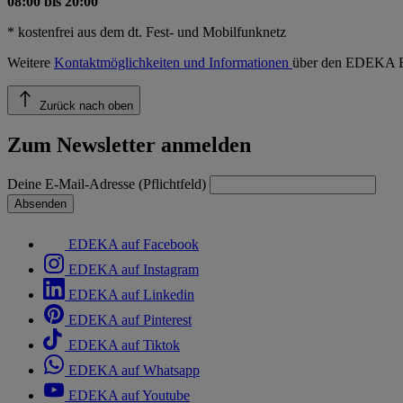
08:00 bis 20:00
* kostenfrei aus dem dt. Fest- und Mobilfunknetz
Weitere
Kontaktmöglichkeiten und Informationen
über den EDEKA E
Zurück nach oben
Zum Newsletter anmelden
Deine E-Mail-Adresse (Pflichtfeld)
Absenden
EDEKA auf Facebook
EDEKA auf Instagram
EDEKA auf Linkedin
EDEKA auf Pinterest
EDEKA auf Tiktok
EDEKA auf Whatsapp
EDEKA auf Youtube