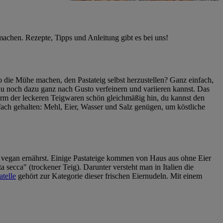
 machen. Rezepte, Tipps und Anleitung gibt es bei uns!
so die Mühe machen, den Pastateig selbst herzustellen? Ganz einfach,
 du noch dazu ganz nach Gusto verfeinern und variieren kannst. Das
m der leckeren Teigwaren schön gleichmäßig hin, du kannst den
nfach gehalten: Mehl, Eier, Wasser und Salz genügen, um köstliche
h vegan ernährst. Einige Pastateige kommen von Haus aus ohne Eier
 secca" (trockener Teig). Darunter versteht man in Italien die
atelle
gehört zur Kategorie dieser frischen Eiernudeln. Mit einem