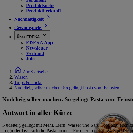
Sortiment
Produktsuche
Produktherkunft
Nachhaltigkeit
Gewinnspiele
Über EDEKA
EDEKA App
Newsletter
Verbund
Jobs
Zur Startseite
Wissen
Tipps & Tricks
Nudelteig selber machen: So gelingt Pasta vom Feinsten
Nudelteig selber machen: So gelingt Pasta vom Feinst
Antwort in aller Kürze
Nudelteig gelingt mit Mehl, Eiern, Wasser und Salz – optional auch
Teigroller lässt sich die Pasta formen. Frischer Teig hält 24 Stunden 