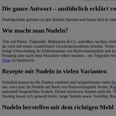
Die ganze Antwort – ausführlich erklärt
Nudelgerichte gehören zu den liebsten Speisen und lassen sich in viel
Wie macht man Nudeln?
Tüte mit Penne, Tagliatelle, Makkaroni & Co. aufreißen, kochen, fert
du wirst mit einem wunderbaren Geschmackserlebnis belohnt. Wenn
bringt Abwechslung ins Einheitsaroma von Hartweizennudeln und kan
Pastateig aber auch ohne Maschine selber machen – ein Teigroller reic
Pasta
zu fabrizieren.
Rezepte mit Nudeln in vielen Varianten
Natürlich kannst du die Zutaten variieren und beispielsweise einen
Nu
aus, etwa jene für Nudeln auf Basis von Hartweizengrieß. Penne, Rigat
industriell hergestellten Nudeln. Diesen trockenen Nudeln steht die "
Eierteig lassen sich generell breite, lange Nudeln sowie Tortellini, Ra
Nudeln herstellen mit dem richtigen Mehl