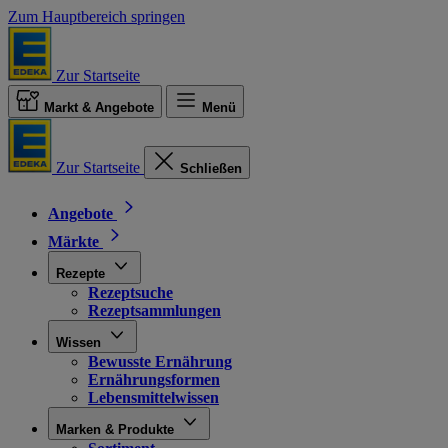
Zum Hauptbereich springen
Zur Startseite
Markt & Angebote
Menü
Zur Startseite
Schließen
Angebote
Märkte
Rezepte
Rezeptsuche
Rezeptsammlungen
Wissen
Bewusste Ernährung
Ernährungsformen
Lebensmittelwissen
Marken & Produkte