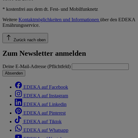
* kostenfrei aus dem dt. Fest- und Mobilfunknetz
Weitere
Kontaktmöglichkeiten und Informationen
über den EDEKA
Ernährungsservice.
Zurück nach oben
Zum Newsletter anmelden
Deine E-Mail-Adresse (Pflichtfeld)
Absenden
EDEKA auf Facebook
EDEKA auf Instagram
EDEKA auf Linkedin
EDEKA auf Pinterest
EDEKA auf Tiktok
EDEKA auf Whatsapp