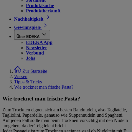
Sortiment
Produktsuche
Produktherkunft
Nachhaltigkeit
Gewinnspiele
Über EDEKA
EDEKA App
Newsletter
Verbund
Jobs
Zur Startseite
Wissen
Tipps & Tricks
Wie trocknet man frische Pasta?
Wie trocknet man frische Pasta?
Zum Trocknen eignen sich am besten Bandnudeln, also Tagliatelle,
Tagliolini, Papardelle, genauso wie Suppennudeln und Spaghetti.
Auf jeden Fall sollte man beim Trocknen vorsichtig mit den Nudeln
umgehen, da der Teig leicht bricht.
Jeder Pastateig ist zum Trocknen geeignet, egal ob Nudelteig mit Ei