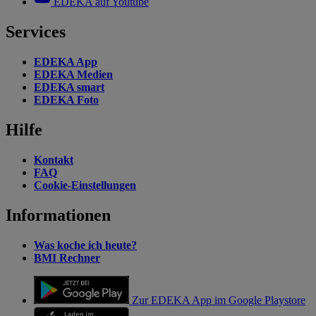
EDEKA auf Youtube
Services
EDEKA App
EDEKA Medien
EDEKA smart
EDEKA Foto
Hilfe
Kontakt
FAQ
Cookie-Einstellungen
Informationen
Was koche ich heute?
BMI Rechner
Zur EDEKA App im Google Playstore