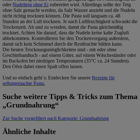
oder
Nudelteig ohne Ei
zubereitet wird. Allerdings sollte der Teig
ohne Salz gemacht werden, da Salz Wasser anzieht und die Nudeln
nicht richtig trocknen können. Die Pasta soll langsam ca. 48
Stunden an der Luft trocknen. Je nach Luftfeuchtigkeit schwankt die
Trockenzeit. Ab und zu wenden, damit die Pasta gleichmäßig
trocknet. Achten Sie darauf, dass die Nudeln keine kalte Zugluft
abbekommen. Kontrollieren Sie den Trockenvorgang außerdem,
damit sich kein Schimmel durch die Restfeuchte bilden kann.
Die besten Trocknungsmöglichkeiten sind - mit oder ohne
Geschirrhandtuch - auf einem Gitter, auf einem Wäscheständer oder
im Backofen bei niedrigen Temperaturen (35°C ca. 24 Stunden).
Den Ofen dabei einen Spalt offen lassen.
Und so einfach geht´s: Entdecken Sie unsere
Rezepte für
selbstgemachte Pasta.
Suche weitere Tipps & Tricks zum Thema
„Grundnahrung“
Zur Suche
vorgefiltert nach Kategorie: Grundnahrung
Ähnliche Inhalte