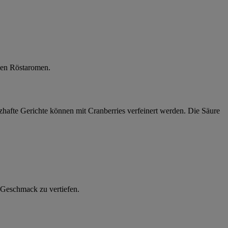
chen Röstaromen.
zhafte Gerichte können mit Cranberries verfeinert werden. Die Säure
 Geschmack zu vertiefen.