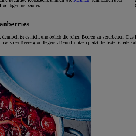
fruchtiger und saurer.
ranberries
 dennoch ist es nicht unmöglich die rohen Beeren zu verarbeiten. Das E
ck der Beere grundlegend. Beim Erhitzen platzt die feste Schale auf (e