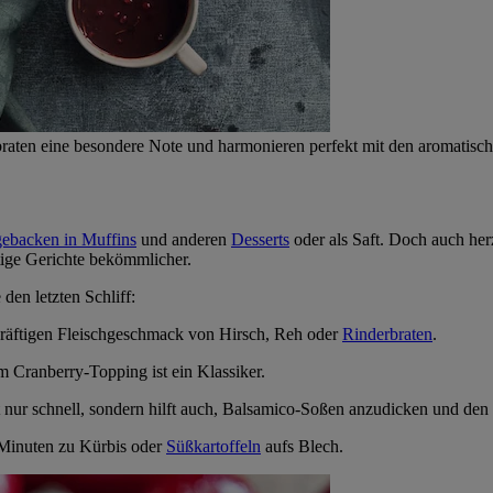
rbraten eine besondere Note und harmonieren perfekt mit den aromatis
gebacken in Muffins
und anderen
Desserts
oder als Saft. Doch auch her
ttige Gerichte bekömmlicher.
den letzten Schliff:
räftigen Fleischgeschmack von Hirsch, Reh oder
Rinderbraten
.
Cranberry-Topping ist ein Klassiker.
t nur schnell, sondern hilft auch, Balsamico-Soßen anzudicken und den
 Minuten zu Kürbis oder
Süßkartoffeln
aufs Blech.