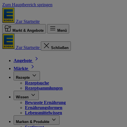
Zum Hauptbereich springen
Zur Startseite
Markt & Angebote
Menü
Zur Startseite
Schließen
Angebote
Märkte
Rezepte
Rezeptsuche
Rezeptsammlungen
Wissen
Bewusste Ernährung
Ernährungsformen
Lebensmittelwissen
Marken & Produkte