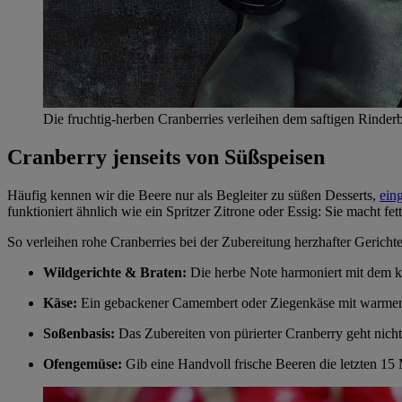
Die fruchtig-herben Cranberries verleihen dem saftigen Rinde
Cranberry jenseits von Süßspeisen
Häufig kennen wir die Beere nur als Begleiter zu süßen Desserts,
ein
funktioniert ähnlich wie ein Spritzer Zitrone oder Essig: Sie macht fe
So verleihen rohe Cranberries bei der Zubereitung herzhafter Gerichte 
Wildgerichte & Braten:
Die herbe Note harmoniert mit dem k
Käse:
Ein gebackener Camembert oder Ziegenkäse mit warmem 
Soßenbasis:
Das Zubereiten von pürierter Cranberry geht nich
Ofengemüse:
Gib eine Handvoll frische Beeren die letzten 15