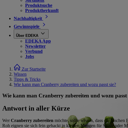
Sortiment
Produktsuche
Produktherkunft
Nachhaltigkeit
Gewinnspiele
Über EDEKA
EDEKA App
Newsletter
Verbund
Jobs
Zur Startseite
Wissen
Tipps & Tricks
Wie kann man Cranberry zubereiten und wozu passt sie?
Wie kann man Cranberry zubereiten und wozu passt 
Antwort in aller Kürze
Wer
Cranberry zubereiten
möchte, sollte wissen, dass die frischen
Roh eignen sie sich fein gehackt in kleinen Mengen für Salate oder Mü