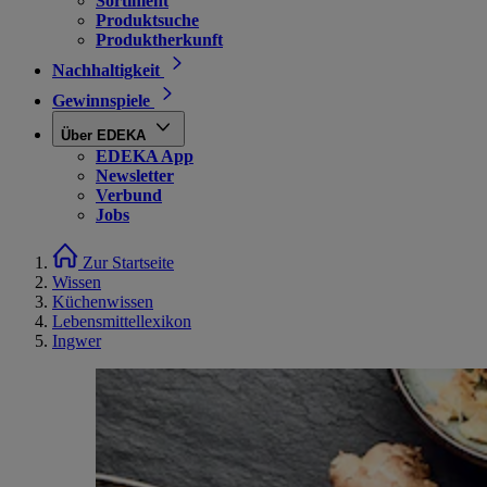
Sortiment
Produktsuche
Produktherkunft
Nachhaltigkeit
Gewinnspiele
Über EDEKA
EDEKA App
Newsletter
Verbund
Jobs
Zur Startseite
Wissen
Küchenwissen
Lebensmittellexikon
Ingwer