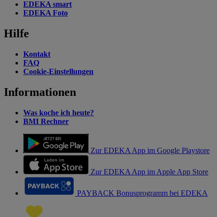
EDEKA smart
EDEKA Foto
Hilfe
Kontakt
FAQ
Cookie-Einstellungen
Informationen
Was koche ich heute?
BMI Rechner
Zur EDEKA App im Google Playstore
Zur EDEKA App im Apple App Store
PAYBACK Bonusprogramm bei EDEKA