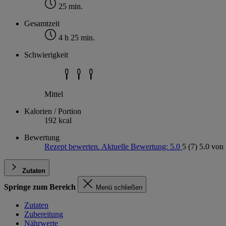
25 min.
Gesamtzeit
4 h 25 min.
Schwierigkeit
Mittel
Kalorien / Portion
192 kcal
Bewertung
Rezept bewerten. Aktuelle Bewertung: 5.0
5
(7)
5.0 von 
Zutaten
Springe zum Bereich
Menü schließen
Zutaten
Zubereitung
Nährwerte