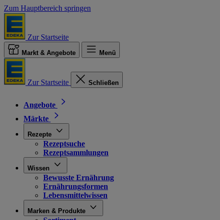
Zum Hauptbereich springen
Zur Startseite
Markt & Angebote
Menü
Zur Startseite
Schließen
Angebote
Märkte
Rezepte
Rezeptsuche
Rezeptsammlungen
Wissen
Bewusste Ernährung
Ernährungsformen
Lebensmittelwissen
Marken & Produkte