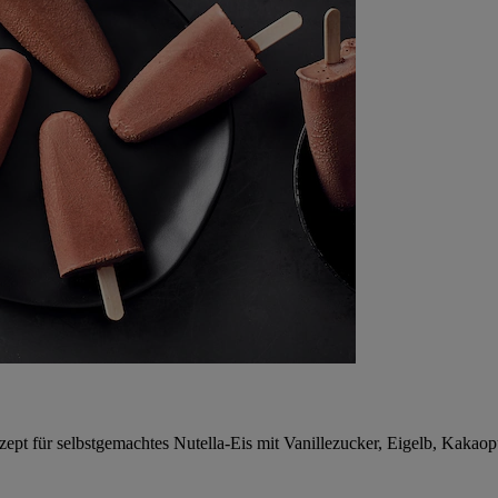
pt für selbstgemachtes Nutella-Eis mit Vanillezucker, Eigelb, Kakaop