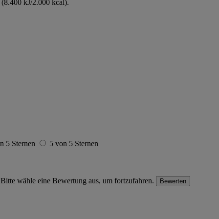
(8.400 kJ/2.000 kcal).
n 5 Sternen
5 von 5 Sternen
Bitte wähle eine Bewertung aus, um fortzufahren.
Bewerten