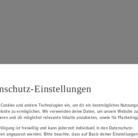
nschutz-Einstellungen
 Cookies und andere Technologien ein, um dir ein bestmögliches Nutzungs
bsite zu ermöglichen. Wir verwenden deine Daten, um unsere Website z
ieren und dir möglichst relevante Inhalte anzubieten, sowie für Marketin
lligung ist freiwillig und kann jederzeit individuell in den Datenschutz-
gen angepasst werden. Bitte beachte, dass auf Basis deiner Einstellungen