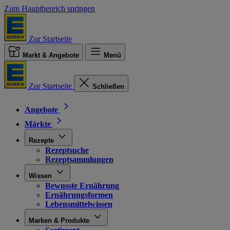
Zum Hauptbereich springen
Zur Startseite
Markt & Angebote
Menü
Zur Startseite
Schließen
Angebote
Märkte
Rezepte
Rezeptsuche
Rezeptsammlungen
Wissen
Bewusste Ernährung
Ernährungsformen
Lebensmittelwissen
Marken & Produkte