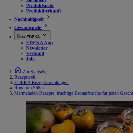
Sortiment
Produktsuche
Produktherkunft
Nachhaltigkeit
Gewinnspiele
Über EDEKA
EDEKA App
Newsletter
Verbund
Jobs
Zur Startseite
Rezeptwelt
EDEKA Rezeptsammlungen
Rund um Süßes
Marmeladen-Rezepte: fruchtige Brotaufstriche für jeden Gesc