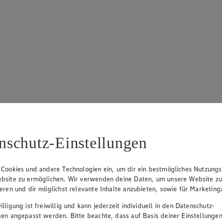
nschutz-Einstellungen
 Cookies und andere Technologien ein, um dir ein bestmögliches Nutzungs
bsite zu ermöglichen. Wir verwenden deine Daten, um unsere Website z
ieren und dir möglichst relevante Inhalte anzubieten, sowie für Marketin
lligung ist freiwillig und kann jederzeit individuell in den Datenschutz-
gen angepasst werden. Bitte beachte, dass auf Basis deiner Einstellungen