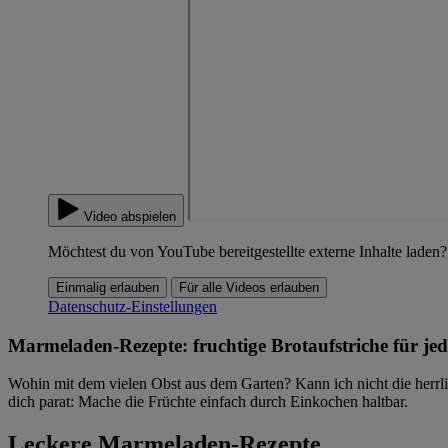
Video abspielen
Möchtest du von YouTube bereitgestellte externe Inhalte laden?
Einmalig erlauben
Für alle Videos erlauben
Datenschutz-Einstellungen
Marmeladen-Rezepte: fruchtige Brotaufstriche für j
Wohin mit dem vielen Obst aus dem Garten? Kann ich nicht die herrli
dich parat: Mache die Früchte einfach durch Einkochen haltbar.
Leckere Marmeladen-Rezepte