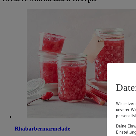
Date
Wir setzen
unserer We
personalis
Deine Einwi
Rhabarbermarmelade
Einstellun