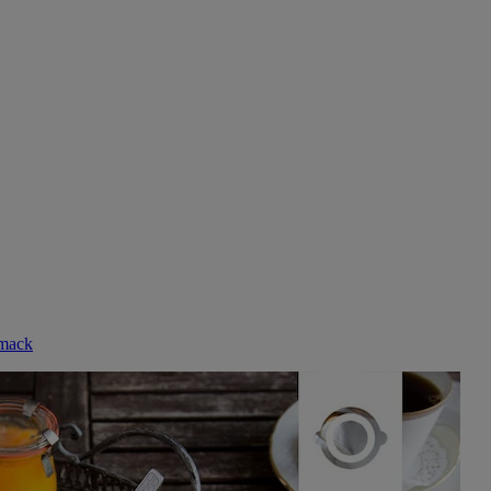
hmack