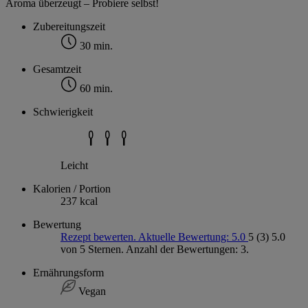
Aroma überzeugt – Probiere selbst!
Zubereitungszeit
30 min.
Gesamtzeit
60 min.
Schwierigkeit
Leicht
Kalorien / Portion
237 kcal
Bewertung
Rezept bewerten. Aktuelle Bewertung: 5.0
5
(3)
5.0
von 5 Sternen. Anzahl der Bewertungen: 3.
Ernährungsform
Vegan