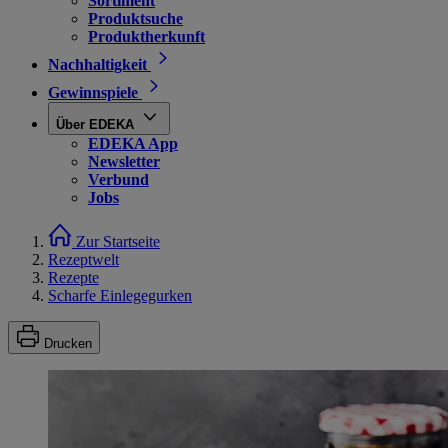
Sortiment
Produktsuche
Produktherkunft
Nachhaltigkeit
Gewinnspiele
Über EDEKA
EDEKA App
Newsletter
Verbund
Jobs
Zur Startseite
Rezeptwelt
Rezepte
Scharfe Einlegegurken
Drucken