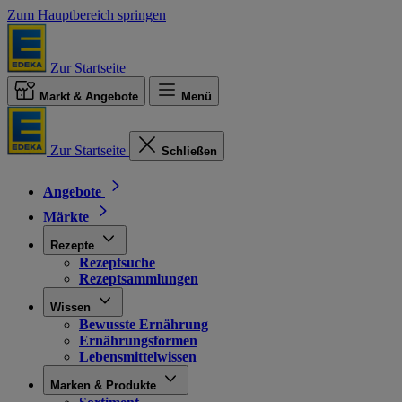
Zum Hauptbereich springen
Zur Startseite
Markt & Angebote
Menü
Zur Startseite
Schließen
Angebote
Märkte
Rezepte
Rezeptsuche
Rezeptsammlungen
Wissen
Bewusste Ernährung
Ernährungsformen
Lebensmittelwissen
Marken & Produkte