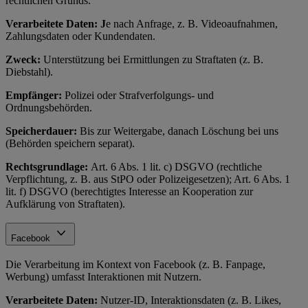
rechtlichen Grunds.
Verarbeitete Daten: J
e nach Anfrage, z. B. Videoaufnahmen,
Zahlungsdaten oder Kundendaten.
Zweck:
Unterstützung bei Ermittlungen zu Straftaten (z. B.
Diebstahl).
Empfänger:
Polizei oder Strafverfolgungs- und
Ordnungsbehörden.
Speicherdauer:
Bis zur Weitergabe, danach Löschung bei uns
(Behörden speichern separat).
Rechtsgrundlage:
Art. 6 Abs. 1 lit. c) DSGVO (rechtliche
Verpflichtung, z. B. aus StPO oder Polizeigesetzen); Art. 6 Abs. 1
lit. f) DSGVO (berechtigtes Interesse an Kooperation zur
Aufklärung von Straftaten).
Facebook
Die Verarbeitung im Kontext von Facebook (z. B. Fanpage,
Werbung) umfasst Interaktionen mit Nutzern.
Verarbeitete Daten:
Nutzer-ID, Interaktionsdaten (z. B. Likes,