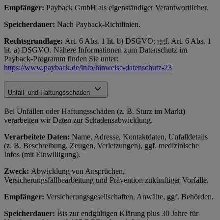
Empfänger:
Payback GmbH als eigenständiger Verantwortlicher.
Speicherdauer:
Nach Payback-Richtlinien.
Rechtsgrundlage:
Art. 6 Abs. 1 lit. b) DSGVO; ggf. Art. 6 Abs. 1
lit. a) DSGVO. Nähere Informationen zum Datenschutz im
Payback-Programm finden Sie unter:
https://www.payback.de/info/hinweise-datenschutz-23
Unfall- und Haftungsschaden
Bei Unfällen oder Haftungsschäden (z. B. Sturz im Markt)
verarbeiten wir Daten zur Schadensabwicklung.
Verarbeitete Daten:
Name, Adresse, Kontaktdaten, Unfalldetails
(z. B. Beschreibung, Zeugen, Verletzungen), ggf. medizinische
Infos (mit Einwilligung).
Zweck:
Abwicklung von Ansprüchen,
Versicherungsfallbearbeitung und Prävention zukünftiger Vorfälle.
Empfänger:
Versicherungsgesellschaften, Anwälte, ggf. Behörden.
Speicherdauer:
Bis zur endgültigen Klärung plus 30 Jahre für