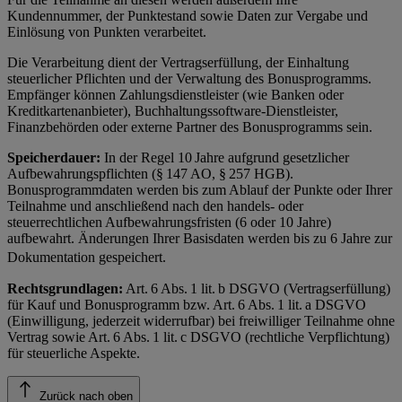
Kundennummer, der Punktestand sowie Daten zur Vergabe und
Einlösung von Punkten verarbeitet.
Die Verarbeitung dient der Vertragserfüllung, der Einhaltung
steuerlicher Pflichten und der Verwaltung des Bonusprogramms.
Empfänger können Zahlungsdienstleister (wie Banken oder
Kreditkartenanbieter), Buchhaltungssoftware-Dienstleister,
Finanzbehörden oder externe Partner des Bonusprogramms sein.
Speicherdauer:
In der Regel 10 Jahre aufgrund gesetzlicher
Aufbewahrungspflichten (§ 147 AO, § 257 HGB).
Bonusprogrammdaten werden bis zum Ablauf der Punkte oder Ihrer
Teilnahme und anschließend nach den handels- oder
steuerrechtlichen Aufbewahrungsfristen (6 oder 10 Jahre)
aufbewahrt. Änderungen Ihrer Basisdaten werden bis zu 6 Jahre zur
Dokumentation gespeichert.
Rechtsgrundlagen:
Art. 6 Abs. 1 lit. b DSGVO (Vertragserfüllung)
für Kauf und Bonusprogramm bzw. Art. 6 Abs. 1 lit. a DSGVO
(Einwilligung, jederzeit widerrufbar) bei freiwilliger Teilnahme ohne
Vertrag sowie Art. 6 Abs. 1 lit. c DSGVO (rechtliche Verpflichtung)
für steuerliche Aspekte.
Zurück nach oben