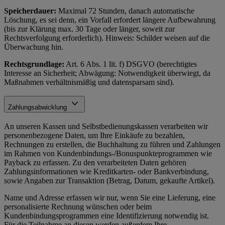
Speicherdauer:
Maximal 72 Stunden, danach automatische
Löschung, es sei denn, ein Vorfall erfordert längere Aufbewahrung
(bis zur Klärung max. 30 Tage oder länger, soweit zur
Rechtsverfolgung erforderlich). Hinweis: Schilder weisen auf die
Überwachung hin.
Rechtsgrundlage:
Art. 6 Abs. 1 lit. f) DSGVO (berechtigtes
Interesse an Sicherheit; Abwägung: Notwendigkeit überwiegt, da
Maßnahmen verhältnismäßig und datensparsam sind).
Zahlungsabwicklung
An unseren Kassen und Selbstbedienungskassen verarbeiten wir
personenbezogene Daten, um Ihre Einkäufe zu bezahlen,
Rechnungen zu erstellen, die Buchhaltung zu führen und Zahlungen
im Rahmen von Kundenbindungs-/Bonuspunkteprogrammen wie
Payback zu erfassen. Zu den verarbeiteten Daten gehören
Zahlungsinformationen wie Kreditkarten- oder Bankverbindung,
sowie Angaben zur Transaktion (Betrag, Datum, gekaufte Artikel).
Name und Adresse erfassen wir nur, wenn Sie eine Lieferung, eine
personalisierte Rechnung wünschen oder beim
Kundenbindungsprogrammen eine Identifizierung notwendig ist.
Für die Teilnahme an diesen werden außerdem Ihre