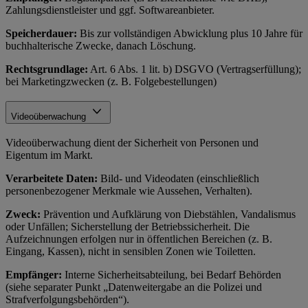
Zahlungsdienstleister und ggf. Softwareanbieter.
Speicherdauer:
Bis zur vollständigen Abwicklung plus 10 Jahre für
buchhalterische Zwecke, danach Löschung.
Rechtsgrundlage:
Art. 6 Abs. 1 lit. b) DSGVO (Vertragserfüllung);
bei Marketingzwecken (z. B. Folgebestellungen)
Videoüberwachung
Videoüberwachung dient der Sicherheit von Personen und
Eigentum im Markt.
Verarbeitete Daten:
Bild- und Videodaten (einschließlich
personenbezogener Merkmale wie Aussehen, Verhalten).
Zweck:
Prävention und Aufklärung von Diebstählen, Vandalismus
oder Unfällen; Sicherstellung der Betriebssicherheit. Die
Aufzeichnungen erfolgen nur in öffentlichen Bereichen (z. B.
Eingang, Kassen), nicht in sensiblen Zonen wie Toiletten.
Empfänger:
Interne Sicherheitsabteilung, bei Bedarf Behörden
(siehe separater Punkt „Datenweitergabe an die Polizei und
Strafverfolgungsbehörden“).