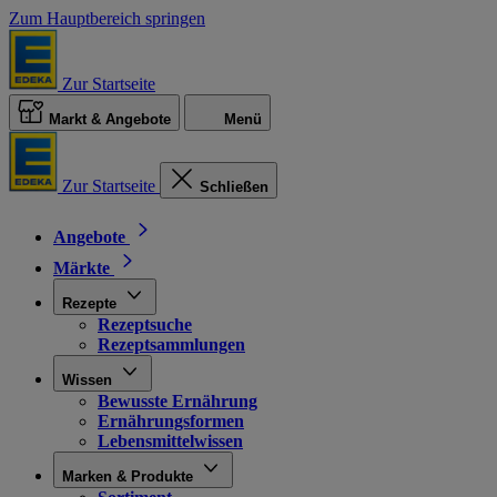
Zum Hauptbereich springen
Zur Startseite
Markt & Angebote
Menü
Zur Startseite
Schließen
Angebote
Märkte
Rezepte
Rezeptsuche
Rezeptsammlungen
Wissen
Bewusste Ernährung
Ernährungsformen
Lebensmittelwissen
Marken & Produkte