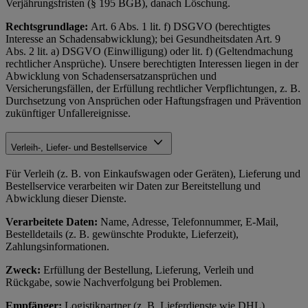
Verjährungsfristen (§ 195 BGB), danach Löschung.
Rechtsgrundlage:
Art. 6 Abs. 1 lit. f) DSGVO (berechtigtes
Interesse an Schadensabwicklung); bei Gesundheitsdaten Art. 9
Abs. 2 lit. a) DSGVO (Einwilligung) oder lit. f) (Geltendmachung
rechtlicher Ansprüche). Unsere berechtigten Interessen liegen in der
Abwicklung von Schadensersatzansprüchen und
Versicherungsfällen, der Erfüllung rechtlicher Verpflichtungen, z. B.
Durchsetzung von Ansprüchen oder Haftungsfragen und Prävention
zukünftiger Unfallereignisse.
Verleih-, Liefer- und Bestellservice
Für Verleih (z. B. von Einkaufswagen oder Geräten), Lieferung und
Bestellservice verarbeiten wir Daten zur Bereitstellung und
Abwicklung dieser Dienste.
Verarbeitete Daten:
Name, Adresse, Telefonnummer, E-Mail,
Bestelldetails (z. B. gewünschte Produkte, Lieferzeit),
Zahlungsinformationen.
Zweck:
Erfüllung der Bestellung, Lieferung, Verleih und
Rückgabe, sowie Nachverfolgung bei Problemen.
Empfänger:
Logistikpartner (z. B. Lieferdienste wie DHL),