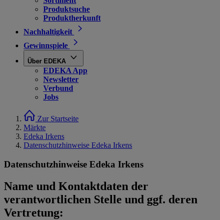
Sortiment
Produktsuche
Produktherkunft
Nachhaltigkeit
Gewinnspiele
Über EDEKA
EDEKA App
Newsletter
Verbund
Jobs
Zur Startseite
Märkte
Edeka Irkens
Datenschutzhinweise Edeka Irkens
Datenschutzhinweise Edeka Irkens
Name und Kontaktdaten der
verantwortlichen Stelle und ggf. deren
Vertretung: