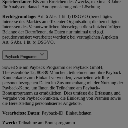
Speicherdauer
: Bis zum Erreichen des Zwecks, maximal 3 Jahre
für Analysen, danach Anonymisierung oder Löschung.
Rechtsgrundlage:
Art. 6 Abs. 1 lit. f) DSGVO (berechtigtes
Interesse des Marktes an effizienter Organisation; die berechtigten
Interessen des Verantwortlichen überwiegen die schutzbedürftigen
Belange der Betroffenen, da Daten nur minimal und ggf.
pseudonymisiert verarbeitet werden); bei vertraglichen Aspekten
Art. 6 Abs. 1 lit. b) DSGVO.
Payback-Programm
Soweit Sie am Payback-Programm der Payback GmbH,
Theresienhöhe 12, 80339 München, teilnehmen und ihre Payback
Kundenkarte zum Einkauf verwenden, verarbeiten wir Ihre
personenbezogenen Daten im Zusammenhang mit der Nutzung der
Payback-Karte, um Ihnen die Teilnahme am Payback-
Bonusprogramm zu ermöglichen. Dies umfasst die Erfassung und
Vergabe von Payback-Punkten, die Einlösung von Prämien sowie
die Bereitstellung personalisierter Angebote.
Verarbeitete Daten:
Payback-ID, Einkaufsdaten.
Zweck:
Teilnahme am Bonusprogramm.