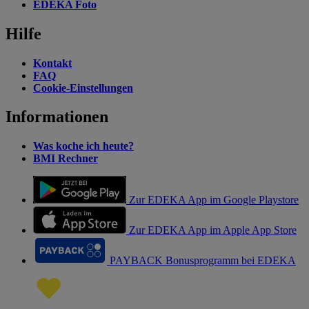
EDEKA Foto
Hilfe
Kontakt
FAQ
Cookie-Einstellungen
Informationen
Was koche ich heute?
BMI Rechner
Zur EDEKA App im Google Playstore
Zur EDEKA App im Apple App Store
PAYBACK Bonusprogramm bei EDEKA