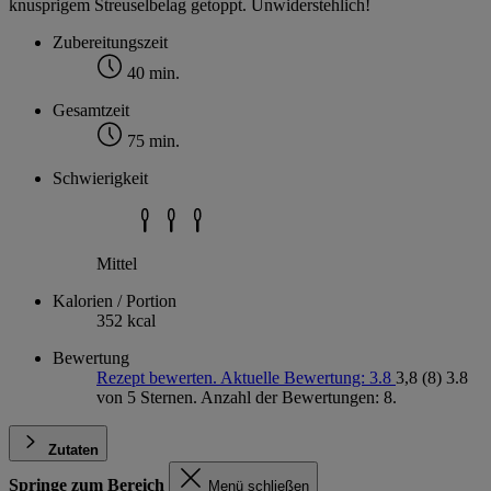
knusprigem Streuselbelag getoppt. Unwiderstehlich!
Zubereitungszeit
40 min.
Gesamtzeit
75 min.
Schwierigkeit
Mittel
Kalorien / Portion
352 kcal
Bewertung
Rezept bewerten. Aktuelle Bewertung: 3.8
3,8
(8)
3.8
von 5 Sternen. Anzahl der Bewertungen: 8.
Zutaten
Springe zum Bereich
Menü schließen