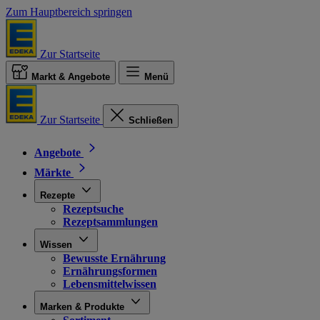
Zum Hauptbereich springen
Zur Startseite
Markt & Angebote
Menü
Zur Startseite
Schließen
Angebote
Märkte
Rezepte
Rezeptsuche
Rezeptsammlungen
Wissen
Bewusste Ernährung
Ernährungsformen
Lebensmittelwissen
Marken & Produkte