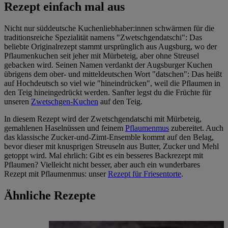
Rezept einfach mal aus
Nicht nur süddeutsche Kuchenliebhaber:innen schwärmen für die
traditionsreiche Spezialität namens "Zwetschgendatschi": Das
beliebte Originalrezept stammt ursprünglich aus Augsburg, wo der
Pflaumenkuchen seit jeher mit Mürbeteig, aber ohne Streusel
gebacken wird. Seinen Namen verdankt der Augsburger Kuchen
übrigens dem ober- und mitteldeutschen Wort "datschen": Das heißt
auf Hochdeutsch so viel wie "hineindrücken", weil die Pflaumen in
den Teig hineingedrückt werden. Sanfter legst du die Früchte für
unseren
Zwetschgen-Kuchen
auf den Teig.
In diesem Rezept wird der Zwetschgendatschi mit Mürbeteig,
gemahlenen Haselnüssen und feinem
Pflaumenmus
zubereitet. Auch
das klassische Zucker-und-Zimt-Ensemble kommt auf den Belag,
bevor dieser mit knusprigen Streuseln aus Butter, Zucker und Mehl
getoppt wird. Mal ehrlich: Gibt es ein besseres Backrezept mit
Pflaumen? Vielleicht nicht besser, aber auch ein wunderbares
Rezept mit Pflaumenmus: unser
Rezept für Friesentorte
.
Ähnliche Rezepte