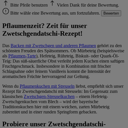
Bitte Pfeile benutzen
Vielen Dank für deine Bewertung.
Bitte wähle eine Bewertung aus, um fortzufahren.
Bewerten
Pflaumenzeit? Zeit für unser
Zwetschgendatschi-Rezept!
Das
Backen mit Zwetschgen und anderen Pflaumen
gehört zu den
schönsten Freuden des Spätsommers. Ob Mürbeteig (beispielsweise
als
Pflaumen-Tarte
), Hefeteig, Rührteig, Biskuit- oder Quark-Öl-
Teig: Das süß-säuerliche Obst verleiht jedem Kuchen einen saftigen
Fruchtgeschmack. Insbesondere in Kombination mit frischer
Schlagsahne oder feinem Vanilleeis kommt die Intensität der
aromatischen Früchte hervorragend zur Geltung.
Wenn du
Pflaumenkuchen mit Streuseln
liebst, empfiehlt sich unser
Rezept für Zwetschgendatschi mit Streuseln: Im Gegensatz zum
klassischen
Zwetschgen-Streuselkuchen
– einem Hefeteig-
Zwetschgenkuchen vom Blech – wird der bayerische
Traditionskuchen hier mit einem weichen, zarten Mürbeteig
zubereitet und in einer runden Springform gebacken.
Probiere unser Zwetschgendatschi-