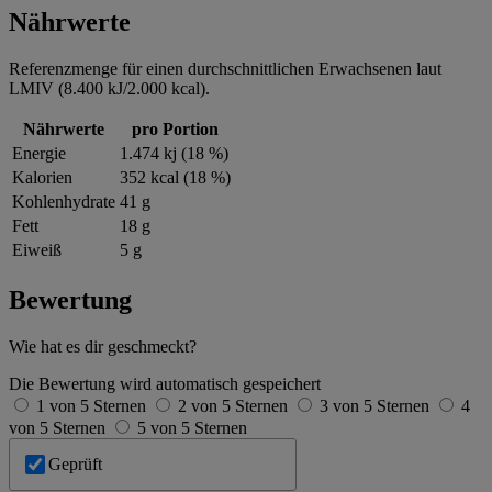
Nährwerte
Referenzmenge für einen durchschnittlichen Erwachsenen laut
LMIV (8.400 kJ/2.000 kcal).
Nährwerte
pro Portion
Energie
1.474 kj (18 %)
Kalorien
352 kcal (18 %)
Kohlenhydrate
41 g
Fett
18 g
Eiweiß
5 g
Bewertung
Wie hat es dir geschmeckt?
Die Bewertung wird automatisch gespeichert
1 von 5 Sternen
2 von 5 Sternen
3 von 5 Sternen
4
von 5 Sternen
5 von 5 Sternen
Geprüft