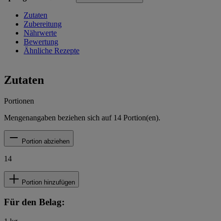
Zutaten
Zubereitung
Nährwerte
Bewertung
Ähnliche Rezepte
Zutaten
Portionen
Mengenangaben beziehen sich auf
14
Portion(en).
Portion abziehen
14
Portion hinzufügen
Für den Belag: