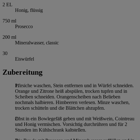
2
EL
Honig, flüssig
750
ml
Prosecco
200
ml
Mineralwasser, classic
30
Eiswürfel
Zubereitung
Pfirsiche waschen, Stein entfernen und in Würfel schneiden.
Orange und Zitrone heiß abspülen, trocken tupfen und in
Scheiben schneiden. Orangenscheiben nach Belieben
nochmals halbieren. Himbeeren verlesen. Minze waschen,
trocken schütteln und die Blättchen abzupfen.
Obst in ein Bowlegefäß geben und mit Weißwein, Cointreau
und Honig vermischen. Vorsichtig durchrühren und für 2
Stunden im Kühlschrank kaltstellen.