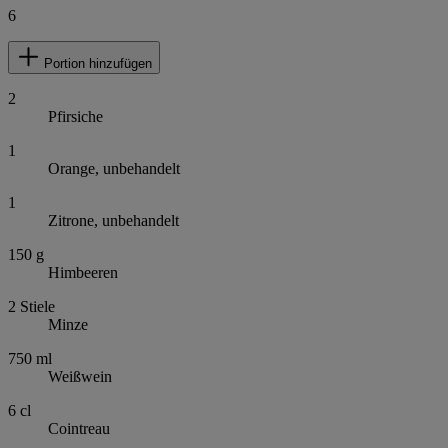
6
Portion hinzufügen
2
Pfirsiche
1
Orange, unbehandelt
1
Zitrone, unbehandelt
150
g
Himbeeren
2
Stiele
Minze
750
ml
Weißwein
6
cl
Cointreau