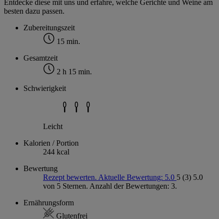
Entdecke diese mit uns und erfahre, welche Gerichte und Weine am
besten dazu passen.
Zubereitungszeit
15 min.
Gesamtzeit
2 h 15 min.
Schwierigkeit
Leicht
Kalorien / Portion
244 kcal
Bewertung
Rezept bewerten. Aktuelle Bewertung: 5.0
5
(3)
5.0
von 5 Sternen. Anzahl der Bewertungen: 3.
Ernährungsform
Glutenfrei