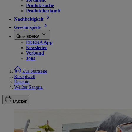
Sortiment
Produktsuche
Produktherkunft
Nachhaltigkeit
Gewinnspiele
Über EDEKA
EDEKA App
Newsletter
Verbund
Jobs
Zur Startseite
Rezeptwelt
Rezepte
Weißer Sangria
Drucken