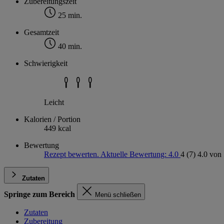
Zubereitungszeit
25 min.
Gesamtzeit
40 min.
Schwierigkeit
Leicht
Kalorien / Portion
449 kcal
Bewertung
Rezept bewerten. Aktuelle Bewertung: 4.0
4
(7)
4.0 von 
Zutaten
Springe zum Bereich
Menü schließen
Zutaten
Zubereitung