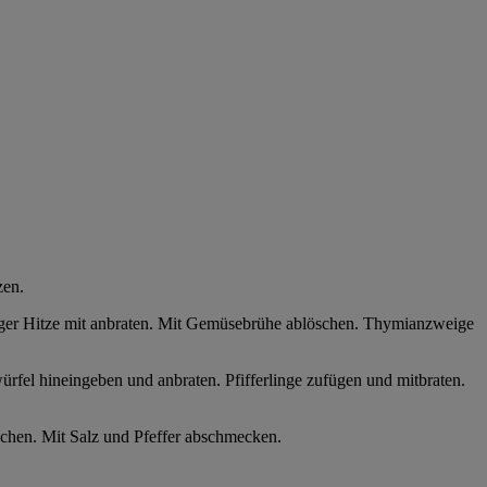
zen.
inger Hitze mit anbraten. Mit Gemüsebrühe ablöschen. Thymianzweige
würfel hineingeben und anbraten. Pfifferlinge zufügen und mitbraten.
chen. Mit Salz und Pfeffer abschmecken.