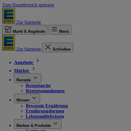
Zum Hauptbereich springen
Zur Startseite
Markt & Angebote
Menü
Zur Startseite
Schließen
Angebote
Märkte
Rezepte
Rezeptsuche
Rezeptsammlungen
Wissen
Bewusste Ernährung
Ernährungsformen
Lebensmittelwissen
Marken & Produkte