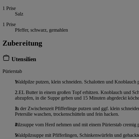
1
Prise
Salz
1
Prise
Pfeffer, schwarz, gemahlen
Zubereitung
Utensilien
Pürierstab
Waldpilze putzen, klein schneiden. Schalotten und Knoblauch 
2 EL Butter in einem großen Topf erhitzen. Knoblauch und Sch
abzupfen, in die Suppe geben und 15 Minuten abgedeckt köchel
In der Zwischenzeit Pfifferlinge putzen und ggf. klein schneid
Petersilie waschen, trockenschütteln und fein hacken.
Pilzsuppe vom Herd nehmen und mit einem Pürierstab cremig p
Waldpilzsuppe mit Pfifferlingen, Schinkenwürfeln und gehackter 