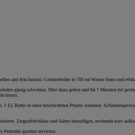
pellen und fein hacken. Gemüsebrühe in 700 ml Wasser lösen und erhit
alotten glasig schwitzen. Pilze dazu geben und für 5 Minuten bei ger
n lassen.
en. 1 EL Butter in einer beschichteten Pfanne zerlassen. Schinkenspeck
ürieren. Ziegenfrischkäse und Sahne hinzufügen, nochmals kurz aufko
Petersilie garniert servieren.