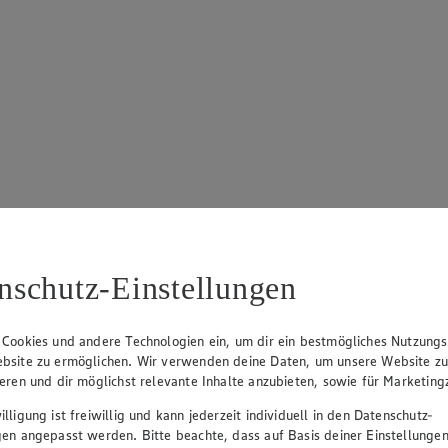
nschutz-Einstellungen
 Cookies und andere Technologien ein, um dir ein bestmögliches Nutzungs
bsite zu ermöglichen. Wir verwenden deine Daten, um unsere Website z
ieren und dir möglichst relevante Inhalte anzubieten, sowie für Marketin
lligung ist freiwillig und kann jederzeit individuell in den Datenschutz-
gen angepasst werden. Bitte beachte, dass auf Basis deiner Einstellungen