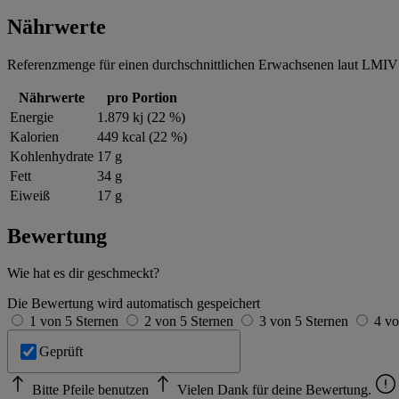
Nährwerte
Referenzmenge für einen durchschnittlichen Erwachsenen laut LMIV 
Nährwerte
pro Portion
Energie
1.879 kj (22 %)
Kalorien
449 kcal (22 %)
Kohlenhydrate
17 g
Fett
34 g
Eiweiß
17 g
Bewertung
Wie hat es dir geschmeckt?
Die Bewertung wird automatisch gespeichert
1 von 5 Sternen
2 von 5 Sternen
3 von 5 Sternen
4 vo
Geprüft
Bitte Pfeile benutzen
Vielen Dank für deine Bewertung.