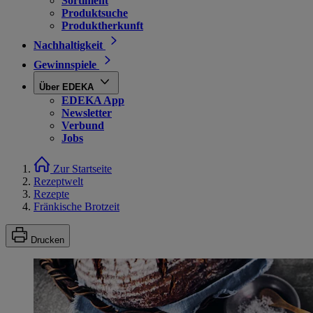
Sortiment
Produktsuche
Produktherkunft
Nachhaltigkeit
Gewinnspiele
Über EDEKA
EDEKA App
Newsletter
Verbund
Jobs
Zur Startseite
Rezeptwelt
Rezepte
Fränkische Brotzeit
Drucken