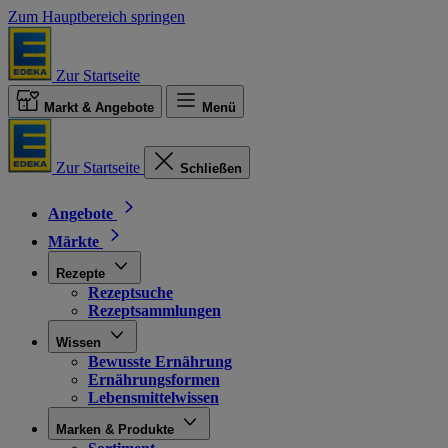
Zum Hauptbereich springen
Zur Startseite
Markt & Angebote
Menü
Zur Startseite
Schließen
Angebote
Märkte
Rezepte
Rezeptsuche
Rezeptsammlungen
Wissen
Bewusste Ernährung
Ernährungsformen
Lebensmittelwissen
Marken & Produkte