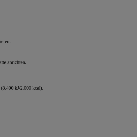
ieren.
tte anrichten.
(8.400 kJ/2.000 kcal).