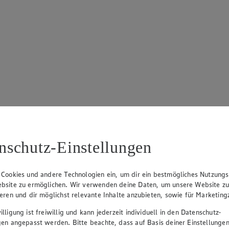
nschutz-Einstellungen
 Cookies und andere Technologien ein, um dir ein bestmögliches Nutzungs
bsite zu ermöglichen. Wir verwenden deine Daten, um unsere Website z
ieren und dir möglichst relevante Inhalte anzubieten, sowie für Marketin
lligung ist freiwillig und kann jederzeit individuell in den Datenschutz-
gen angepasst werden. Bitte beachte, dass auf Basis deiner Einstellungen