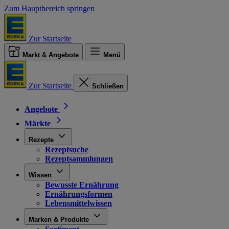
Zum Hauptbereich springen
Zur Startseite
Markt & Angebote
Menü
Zur Startseite
Schließen
Angebote
Märkte
Rezepte
Rezeptsuche
Rezeptsammlungen
Wissen
Bewusste Ernährung
Ernährungsformen
Lebensmittelwissen
Marken & Produkte