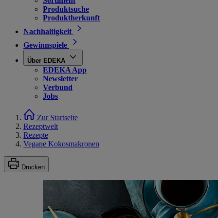
Sortiment
Produktsuche
Produktherkunft
Nachhaltigkeit
Gewinnspiele
Über EDEKA
EDEKA App
Newsletter
Verbund
Jobs
Zur Startseite
Rezeptwelt
Rezepte
Vegane Kokosmakronen
Drucken