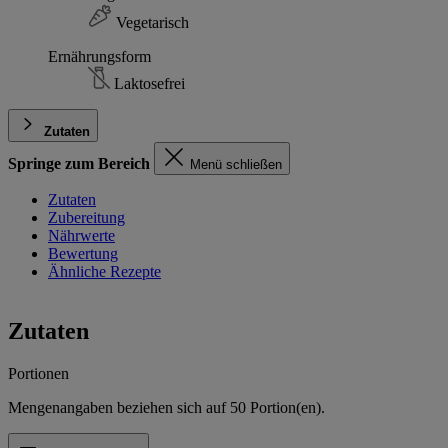
Vegetarisch
Ernährungsform
Laktosefrei
Zutaten
Springe zum Bereich
Menü schließen
Zutaten
Zubereitung
Nährwerte
Bewertung
Ähnliche Rezepte
Zutaten
Portionen
Mengenangaben beziehen sich auf
50
Portion(en).