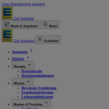
Zum Hauptbereich springen
Zur Startseite
Markt & Angebote
Menü
Zur Startseite
Schließen
Angebote
Märkte
Rezepte
Rezeptsuche
Rezeptsammlungen
Wissen
Bewusste Ernährung
Ernährungsformen
Lebensmittelwissen
Marken & Produkte