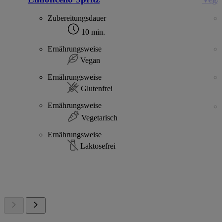
Zubereitungsdauer
10 min.
Ernährungsweise
Vegan
Ernährungsweise
Glutenfrei
Ernährungsweise
Vegetarisch
Ernährungsweise
Laktosefrei