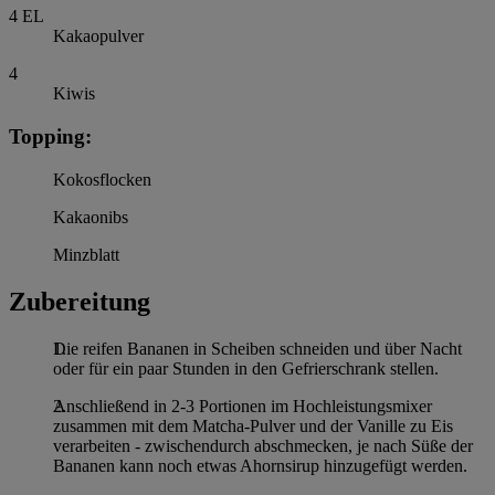
4
EL
Kakaopulver
4
Kiwis
Topping:
Kokosflocken
Kakaonibs
Minzblatt
Zubereitung
Die reifen Bananen in Scheiben schneiden und über Nacht
oder für ein paar Stunden in den Gefrierschrank stellen.
Anschließend in 2-3 Portionen im Hochleistungsmixer
zusammen mit dem Matcha-Pulver und der Vanille zu Eis
verarbeiten - zwischendurch abschmecken, je nach Süße der
Bananen kann noch etwas Ahornsirup hinzugefügt werden.