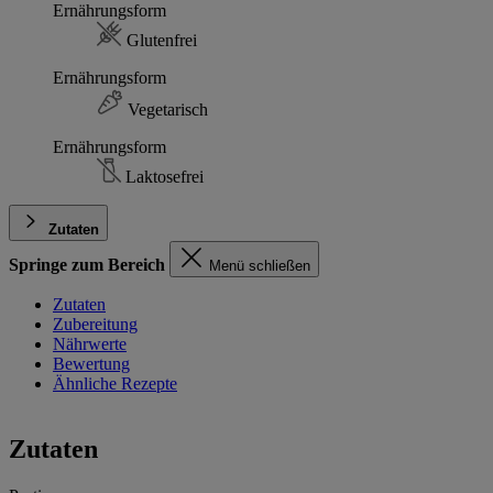
Ernährungsform
Glutenfrei
Ernährungsform
Vegetarisch
Ernährungsform
Laktosefrei
Zutaten
Springe zum Bereich
Menü schließen
Zutaten
Zubereitung
Nährwerte
Bewertung
Ähnliche Rezepte
Zutaten