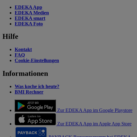
EDEKA App
EDEKA Medien
EDEKA smart
EDEKA Foto
Hilfe
Kontakt
FAQ
Cookie-Einstellungen
Informationen
Was koche ich heute?
BMI Rechner
Zur EDEKA App im Google Playstore
Zur EDEKA App im Apple App Store