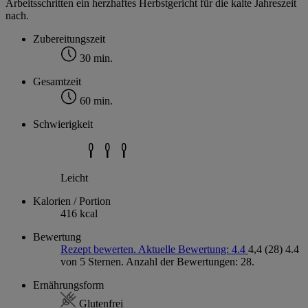
Arbeitsschritten ein herzhaftes Herbstgericht für die kalte Jahreszeit
nach.
Zubereitungszeit
30 min.
Gesamtzeit
60 min.
Schwierigkeit
Leicht
Kalorien / Portion
416 kcal
Bewertung
Rezept bewerten. Aktuelle Bewertung: 4.4
4,4
(28)
4.4
von 5 Sternen. Anzahl der Bewertungen: 28.
Ernährungsform
Glutenfrei