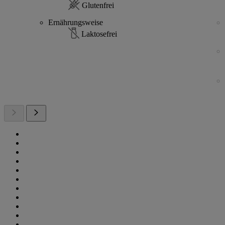
Glutenfrei
Ernährungsweise
Laktosefrei