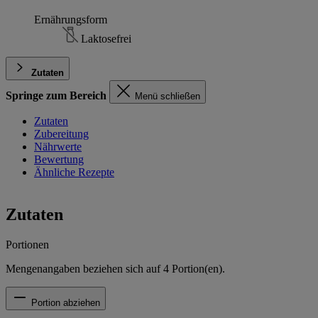
Ernährungsform
Laktosefrei
Zutaten
Springe zum Bereich
Menü schließen
Zutaten
Zubereitung
Nährwerte
Bewertung
Ähnliche Rezepte
Zutaten
Portionen
Mengenangaben beziehen sich auf
4
Portion(en).
Portion abziehen