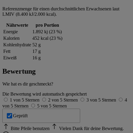
Referenzmenge für einen durchschnittlichen Erwachsenen laut
LMIV (8.400 kJ/2.000 kcal).
Nährwerte
pro Portion
Energie
1.892 kj (23 %)
Kalorien
452 kcal (23 %)
Kohlenhydrate
52 g
Fett
17 g
Eiweiß
16 g
Bewertung
Wie hat es dir geschmeckt?
Die Bewertung wird automatisch gespeichert
1 von 5 Sternen
2 von 5 Sternen
3 von 5 Sternen
4
von 5 Sternen
5 von 5 Sternen
Geprüft
Bitte Pfeile benutzen
Vielen Dank für deine Bewertung.