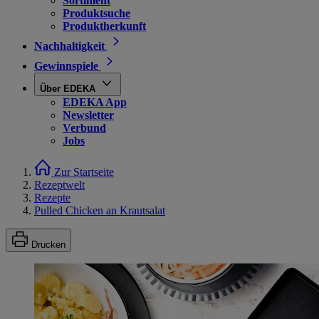
Sortiment
Produktsuche
Produktherkunft
Nachhaltigkeit
Gewinnspiele
Über EDEKA
EDEKA App
Newsletter
Verbund
Jobs
Zur Startseite
Rezeptwelt
Rezepte
Pulled Chicken an Krautsalat
Drucken