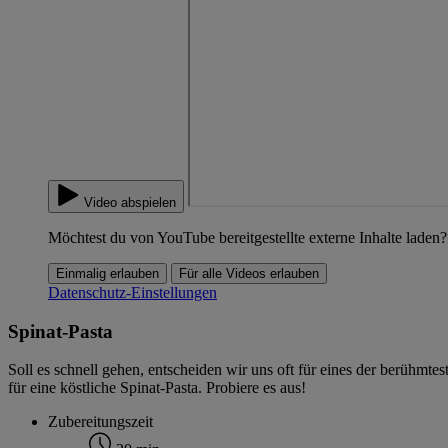
Video abspielen
Möchtest du von YouTube bereitgestellte externe Inhalte laden?
Einmalig erlauben
Für alle Videos erlauben
Datenschutz-Einstellungen
Spinat-Pasta
Soll es schnell gehen, entscheiden wir uns oft für eines der berühmtes
für eine köstliche Spinat-Pasta. Probiere es aus!
Zubereitungszeit