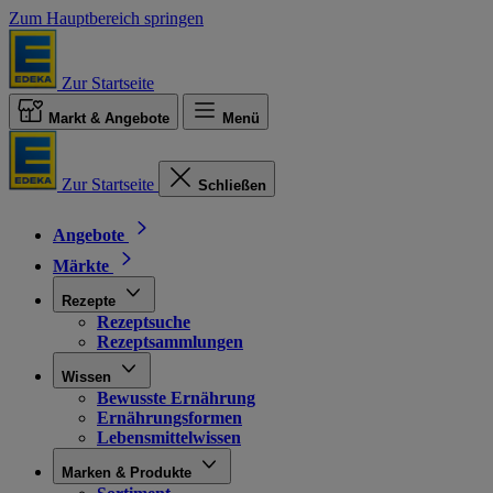
Zum Hauptbereich springen
Zur Startseite
Markt & Angebote
Menü
Zur Startseite
Schließen
Angebote
Märkte
Rezepte
Rezeptsuche
Rezeptsammlungen
Wissen
Bewusste Ernährung
Ernährungsformen
Lebensmittelwissen
Marken & Produkte