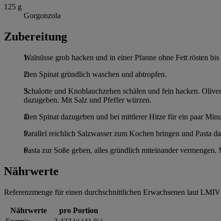
125
g
Gorgonzola
Zubereitung
Walnüsse grob hacken und in einer Pfanne ohne Fett rösten bis 
Den Spinat gründlich waschen und abtropfen.
Schalotte und Knoblauchzehen schälen und fein hacken. Oliven
dazugeben. Mit Salz und Pfeffer würzen.
Den Spinat dazugeben und bei mittlerer Hitze für ein paar Min
Parallel reichlich Salzwasser zum Kochen bringen und Pasta da
Pasta zur Soße geben, alles gründlich miteinander vermengen. 
Nährwerte
Referenzmenge für einen durchschnittlichen Erwachsenen laut LMIV 
Nährwerte
pro Portion