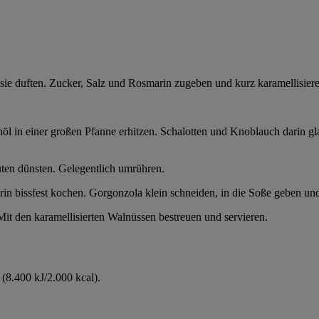
sie duften. Zucker, Salz und Rosmarin zugeben und kurz karamellisiere
öl in einer großen Pfanne erhitzen. Schalotten und Knoblauch darin 
uten dünsten. Gelegentlich umrühren.
rin bissfest kochen. Gorgonzola klein schneiden, in die Soße geben un
Mit den karamellisierten Walnüssen bestreuen und servieren.
(8.400 kJ/2.000 kcal).