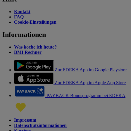
Kontakt
FAQ
Cookie-Einstellungen
Informationen
Was koche ich heute?
BMI Rechner
Zur EDEKA App im Google Playstore
Zur EDEKA App im Apple App Store
PAYBACK Bonusprogramm bei EDEKA
Impressum
Datenschutzinformationen
Karriere