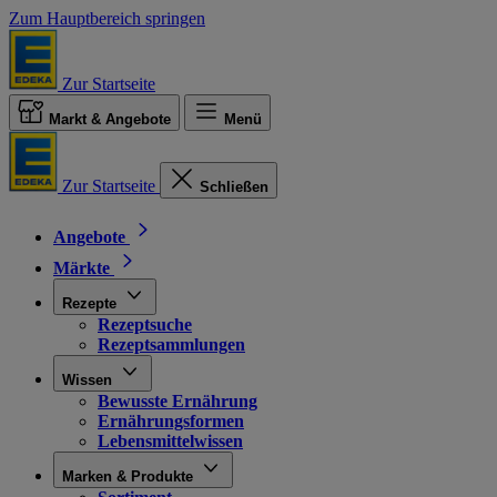
Zum Hauptbereich springen
Zur Startseite
Markt & Angebote
Menü
Zur Startseite
Schließen
Angebote
Märkte
Rezepte
Rezeptsuche
Rezeptsammlungen
Wissen
Bewusste Ernährung
Ernährungsformen
Lebensmittelwissen
Marken & Produkte