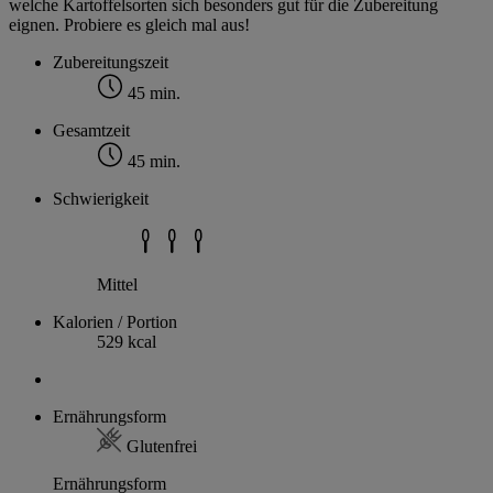
welche Kartoffelsorten sich besonders gut für die Zubereitung
eignen. Probiere es gleich mal aus!
Zubereitungszeit
45 min.
Gesamtzeit
45 min.
Schwierigkeit
Mittel
Kalorien / Portion
529 kcal
Ernährungsform
Glutenfrei
Ernährungsform