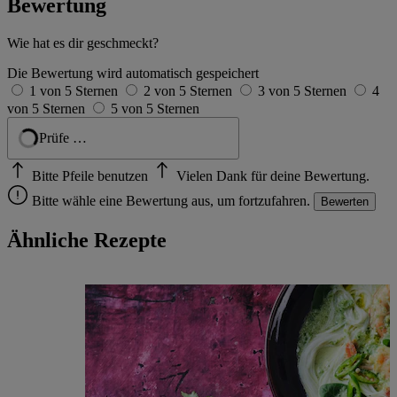
Bewertung
Wie hat es dir geschmeckt?
Die Bewertung wird automatisch gespeichert
1 von 5 Sternen
2 von 5 Sternen
3 von 5 Sternen
4
von 5 Sternen
5 von 5 Sternen
Geprüft
Bitte Pfeile benutzen
Vielen Dank für deine Bewertung.
Bitte wähle eine Bewertung aus, um fortzufahren.
Bewerten
Ähnliche Rezepte