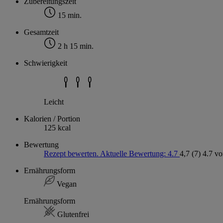
Zubereitungszeit
15 min.
Gesamtzeit
2 h 15 min.
Schwierigkeit
Leicht
Kalorien / Portion
125 kcal
Bewertung
Rezept bewerten. Aktuelle Bewertung: 4.7
4,7
(7)
4.7 vo
Ernährungsform
Vegan
Ernährungsform
Glutenfrei