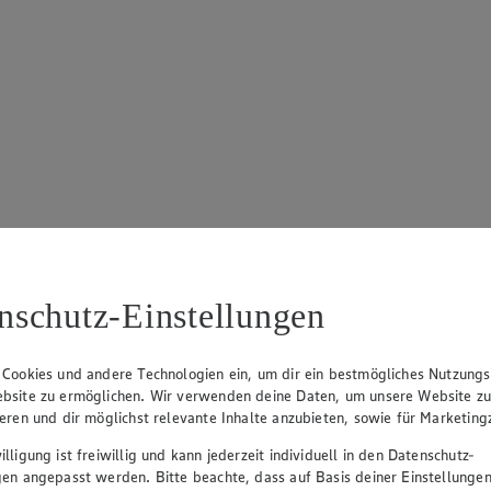
nschutz-Einstellungen
 Cookies und andere Technologien ein, um dir ein bestmögliches Nutzungs
bsite zu ermöglichen. Wir verwenden deine Daten, um unsere Website z
ieren und dir möglichst relevante Inhalte anzubieten, sowie für Marketin
lligung ist freiwillig und kann jederzeit individuell in den Datenschutz-
gen angepasst werden. Bitte beachte, dass auf Basis deiner Einstellungen