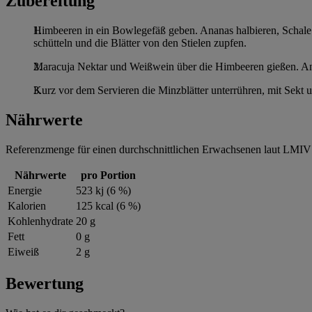
Zubereitung
Himbeeren in ein Bowlegefäß geben. Ananas halbieren, Schale
schütteln und die Blätter von den Stielen zupfen.
Maracuja Nektar und Weißwein über die Himbeeren gießen. Ana
Kurz vor dem Servieren die Minzblätter unterrühren, mit Sekt u
Nährwerte
Referenzmenge für einen durchschnittlichen Erwachsenen laut LMIV 
Nährwerte
pro Portion
Energie
523 kj (6 %)
Kalorien
125 kcal (6 %)
Kohlenhydrate
20 g
Fett
0 g
Eiweiß
2 g
Bewertung