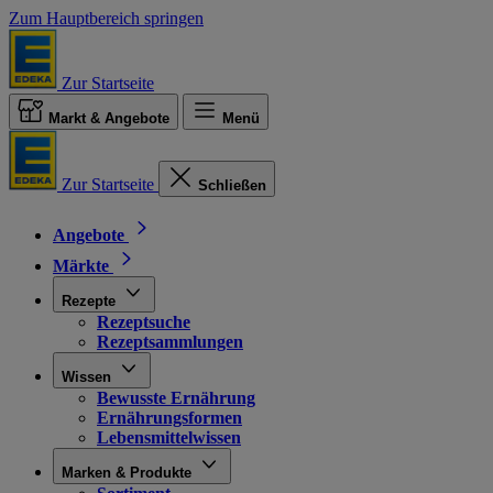
Zum Hauptbereich springen
Zur Startseite
Markt & Angebote
Menü
Zur Startseite
Schließen
Angebote
Märkte
Rezepte
Rezeptsuche
Rezeptsammlungen
Wissen
Bewusste Ernährung
Ernährungsformen
Lebensmittelwissen
Marken & Produkte