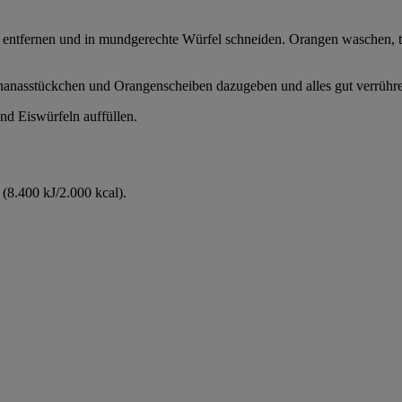
 entfernen und in mundgerechte Würfel schneiden. Orangen waschen, t
nasstückchen und Orangenscheiben dazugeben und alles gut verrühren
nd Eiswürfeln auffüllen.
(8.400 kJ/2.000 kcal).