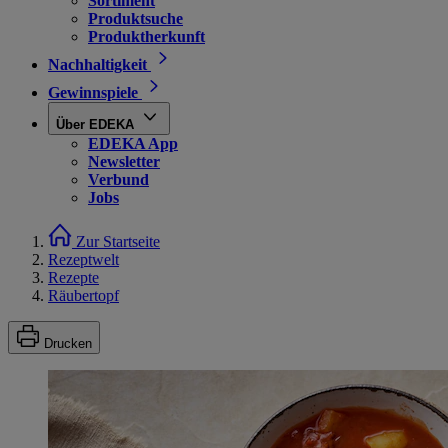
Sortiment
Produktsuche
Produktherkunft
Nachhaltigkeit
Gewinnspiele
Über EDEKA
EDEKA App
Newsletter
Verbund
Jobs
Zur Startseite
Rezeptwelt
Rezepte
Räubertopf
Drucken