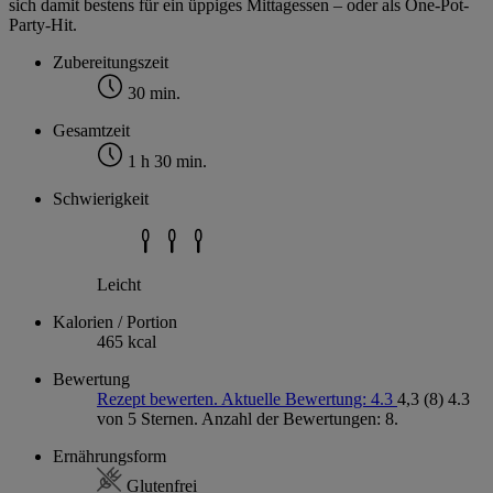
sich damit bestens für ein üppiges Mittagessen – oder als One-Pot-
Party-Hit.
Zubereitungszeit
30 min.
Gesamtzeit
1 h 30 min.
Schwierigkeit
Leicht
Kalorien / Portion
465 kcal
Bewertung
Rezept bewerten. Aktuelle Bewertung: 4.3
4,3
(8)
4.3
von 5 Sternen. Anzahl der Bewertungen: 8.
Ernährungsform
Glutenfrei