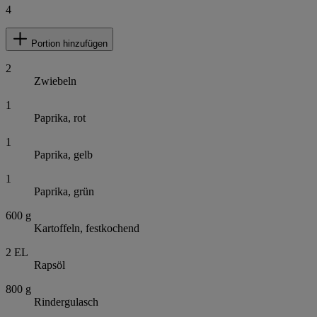
4
Portion hinzufügen
2
Zwiebeln
1
Paprika, rot
1
Paprika, gelb
1
Paprika, grün
600
g
Kartoffeln, festkochend
2
EL
Rapsöl
800
g
Rindergulasch