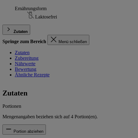
Ernährungsform
Laktosefrei
Zutaten
Springe zum Bereich
Menü schließen
Zutaten
Zubereitung
Nährwerte
Bewertung
Ähnliche Rezepte
Zutaten
Portionen
Mengenangaben beziehen sich auf
4
Portion(en).
Portion abziehen