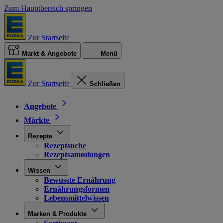
Zum Hauptbereich springen
Zur Startseite
Markt & Angebote
Menü
Zur Startseite
Schließen
Angebote
Märkte
Rezepte
Rezeptsuche
Rezeptsammlungen
Wissen
Bewusste Ernährung
Ernährungsformen
Lebensmittelwissen
Marken & Produkte