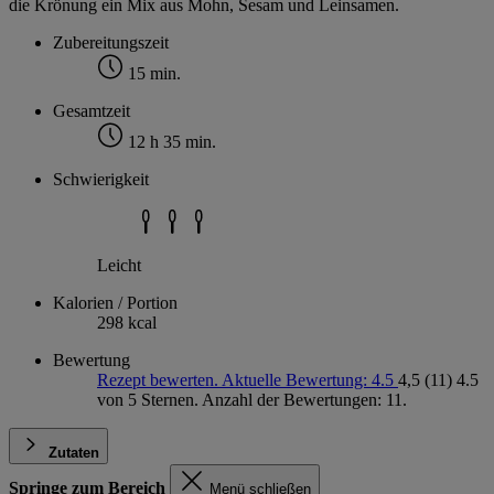
die Krönung ein Mix aus Mohn, Sesam und Leinsamen.
Zubereitungszeit
15 min.
Gesamtzeit
12 h 35 min.
Schwierigkeit
Leicht
Kalorien / Portion
298 kcal
Bewertung
Rezept bewerten. Aktuelle Bewertung: 4.5
4,5
(11)
4.5
von 5 Sternen. Anzahl der Bewertungen: 11.
Zutaten
Springe zum Bereich
Menü schließen