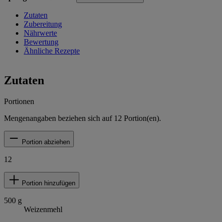
Zutaten
Zubereitung
Nährwerte
Bewertung
Ähnliche Rezepte
Zutaten
Portionen
Mengenangaben beziehen sich auf
12
Portion(en).
Portion abziehen
12
Portion hinzufügen
500
g
Weizenmehl