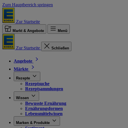
Zum Hauptbereich springen
Zur Startseite
Markt & Angebote
Menü
Zur Startseite
Schließen
Angebote
Märkte
Rezepte
Rezeptsuche
Rezeptsammlungen
Wissen
Bewusste Ernährung
Ernährungsformen
Lebensmittelwissen
Marken & Produkte