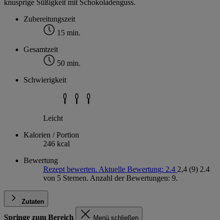
knusprige Süßigkeit mit Schokoladenguss.
Zubereitungszeit
15 min.
Gesamtzeit
50 min.
Schwierigkeit
Leicht
Kalorien / Portion
246 kcal
Bewertung
Rezept bewerten. Aktuelle Bewertung: 2.4
2,4
(9)
2.4
von 5 Sternen. Anzahl der Bewertungen: 9.
Zutaten
Springe zum Bereich
Menü schließen