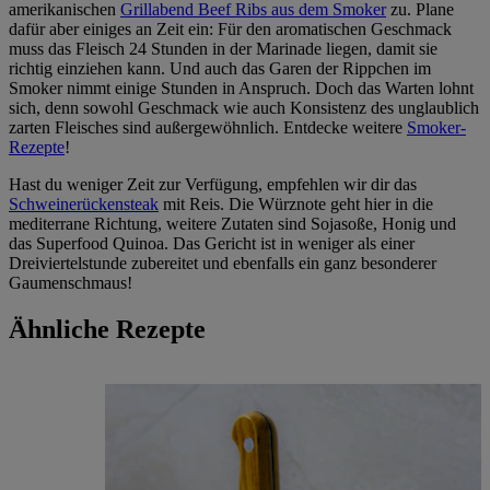
amerikanischen
Grillabend Beef Ribs aus dem Smoker
zu. Plane
dafür aber einiges an Zeit ein: Für den aromatischen Geschmack
muss das Fleisch 24 Stunden in der Marinade liegen, damit sie
richtig einziehen kann. Und auch das Garen der Rippchen im
Smoker nimmt einige Stunden in Anspruch. Doch das Warten lohnt
sich, denn sowohl Geschmack wie auch Konsistenz des unglaublich
zarten Fleisches sind außergewöhnlich. Entdecke weitere
Smoker-
Rezepte
!
Hast du weniger Zeit zur Verfügung, empfehlen wir dir das
Schweinerückensteak
mit Reis. Die Würznote geht hier in die
mediterrane Richtung, weitere Zutaten sind Sojasoße, Honig und
das Superfood Quinoa. Das Gericht ist in weniger als einer
Dreiviertelstunde zubereitet und ebenfalls ein ganz besonderer
Gaumenschmaus!
Ähnliche Rezepte