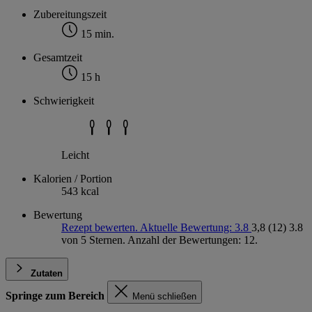
Zubereitungszeit
15 min.
Gesamtzeit
15 h
Schwierigkeit
Leicht
Kalorien / Portion
543 kcal
Bewertung
Rezept bewerten. Aktuelle Bewertung: 3.8
3,8
(12)
3.8
von 5 Sternen. Anzahl der Bewertungen: 12.
Zutaten
Springe zum Bereich
Menü schließen