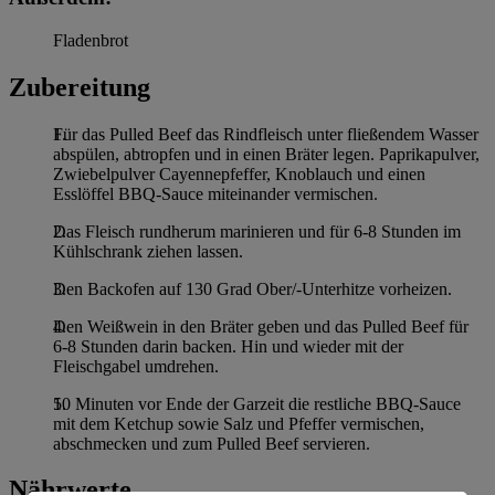
Fladenbrot
Zubereitung
Für das Pulled Beef das Rindfleisch unter fließendem Wasser
abspülen, abtropfen und in einen Bräter legen. Paprikapulver,
Zwiebelpulver Cayennepfeffer, Knoblauch und einen
Esslöffel BBQ-Sauce miteinander vermischen.
Das Fleisch rundherum marinieren und für 6-8 Stunden im
Kühlschrank ziehen lassen.
Den Backofen auf 130 Grad Ober/-Unterhitze vorheizen.
Den Weißwein in den Bräter geben und das Pulled Beef für
6-8 Stunden darin backen. Hin und wieder mit der
Fleischgabel umdrehen.
10 Minuten vor Ende der Garzeit die restliche BBQ-Sauce
mit dem Ketchup sowie Salz und Pfeffer vermischen,
abschmecken und zum Pulled Beef servieren.
Nährwerte