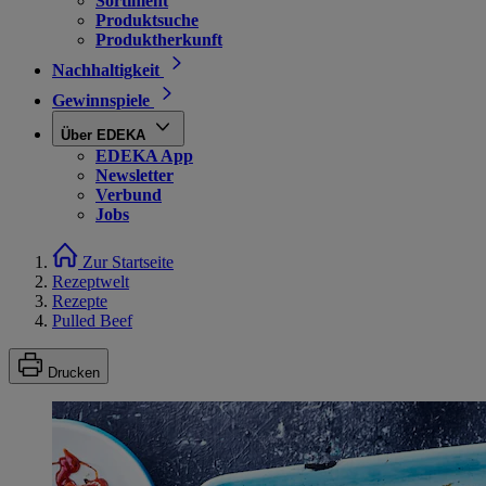
Sortiment
Produktsuche
Produktherkunft
Nachhaltigkeit
Gewinnspiele
Über EDEKA
EDEKA App
Newsletter
Verbund
Jobs
Zur Startseite
Rezeptwelt
Rezepte
Pulled Beef
Drucken