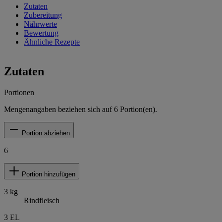
Zutaten
Zubereitung
Nährwerte
Bewertung
Ähnliche Rezepte
Zutaten
Portionen
Mengenangaben beziehen sich auf
6
Portion(en).
Portion abziehen
6
Portion hinzufügen
3
kg
Rindfleisch
3
EL