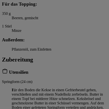
Für das Topping:
350
g
Beeren, gemischt
1
Stiel
Minze
Außerdem:
Pflanzenöl, zum Einfetten
Zubereitung
Utensilien
Springform (24 cm)
Für den Boden die Kekse in einen Gefrierbeutel geben,
verschließen und mit einem Nudelholz zerbröseln. Butter in
einem Topf bei mittlerer Hitze schmelzen. Keksbrösel und
geschmolzene Butter in einer Schüssel vermengen. Auf dem
Boden einer gefetteten Springform verteilen und andrücken.