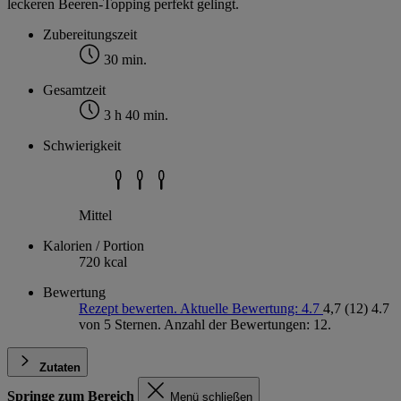
leckeren Beeren-Topping perfekt gelingt.
Zubereitungszeit
30 min.
Gesamtzeit
3 h 40 min.
Schwierigkeit
Mittel
Kalorien / Portion
720 kcal
Bewertung
Rezept bewerten. Aktuelle Bewertung: 4.7
4,7
(12)
4.7
von 5 Sternen. Anzahl der Bewertungen: 12.
Zutaten
Springe zum Bereich
Menü schließen