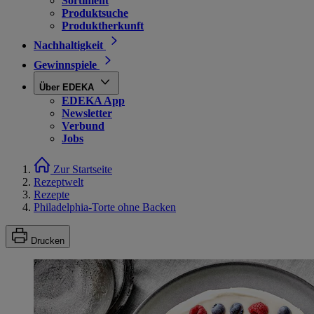
Sortiment
Produktsuche
Produktherkunft
Nachhaltigkeit
Gewinnspiele
Über EDEKA
EDEKA App
Newsletter
Verbund
Jobs
Zur Startseite
Rezeptwelt
Rezepte
Philadelphia-Torte ohne Backen
Drucken