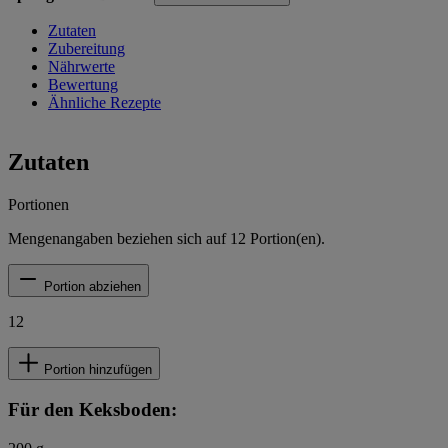
Zutaten
Zubereitung
Nährwerte
Bewertung
Ähnliche Rezepte
Zutaten
Portionen
Mengenangaben beziehen sich auf
12
Portion(en).
Portion abziehen
12
Portion hinzufügen
Für den Keksboden: