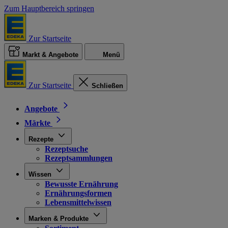
Zum Hauptbereich springen
Zur Startseite
Markt & Angebote
Menü
Zur Startseite
Schließen
Angebote
Märkte
Rezepte
Rezeptsuche
Rezeptsammlungen
Wissen
Bewusste Ernährung
Ernährungsformen
Lebensmittelwissen
Marken & Produkte