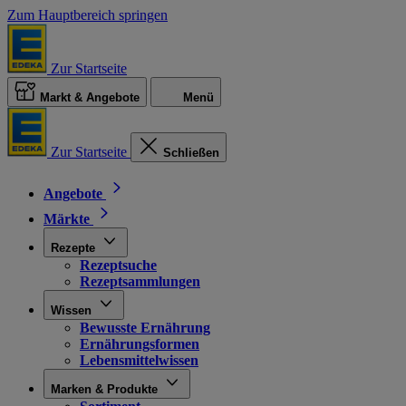
Zum Hauptbereich springen
Zur Startseite
Markt & Angebote
Menü
Zur Startseite
Schließen
Angebote
Märkte
Rezepte
Rezeptsuche
Rezeptsammlungen
Wissen
Bewusste Ernährung
Ernährungsformen
Lebensmittelwissen
Marken & Produkte