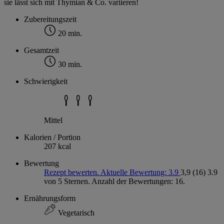
sie lässt sich mit Thymian & Co. variieren!
Zubereitungszeit
20 min.
Gesamtzeit
30 min.
Schwierigkeit
Mittel
Kalorien / Portion
207 kcal
Bewertung
Rezept bewerten. Aktuelle Bewertung: 3.9
3,9
(16)
3.9
von 5 Sternen. Anzahl der Bewertungen: 16.
Ernährungsform
Vegetarisch