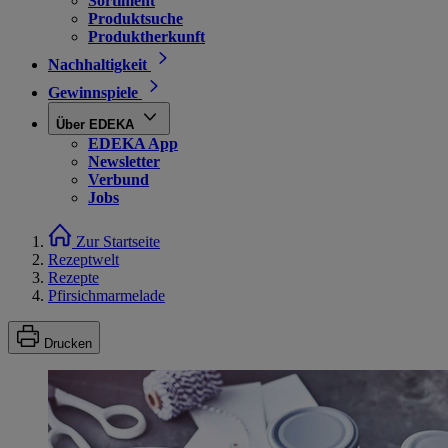
Sortiment
Produktsuche
Produktherkunft
Nachhaltigkeit
Gewinnspiele
Über EDEKA
EDEKA App
Newsletter
Verbund
Jobs
Zur Startseite
Rezeptwelt
Rezepte
Pfirsichmarmelade
Drucken