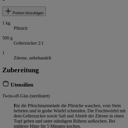
Portion hinzufügen
1
kg
Pfirsich
500
g
Gelierzucker 2:1
1
Zitrone, unbehandelt
Zubereitung
Utensilien
Twist-off-Glas (sterilisiert)
Für die Pfirschmarmelade die Pfirsiche waschen, vom Stein
befreien und in grobe Würfel schneiden. Die Fruchtwürfel mit
dem Gelierzucker sowie Saft und Abrieb der Zitrone in einen
Topf geben und unter ständigem Rühren aufkochen. Bei
mittlerer Hitze für 5 Minuten kochen.