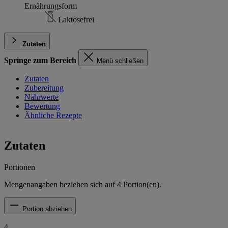
Ernährungsform
Laktosefrei
Zutaten
Springe zum Bereich
Menü schließen
Zutaten
Zubereitung
Nährwerte
Bewertung
Ähnliche Rezepte
Zutaten
Portionen
Mengenangaben beziehen sich auf
4
Portion(en).
Portion abziehen
4