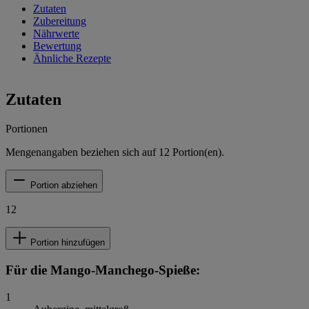
Zutaten
Zubereitung
Nährwerte
Bewertung
Ähnliche Rezepte
Zutaten
Portionen
Mengenangaben beziehen sich auf
12
Portion(en).
Portion abziehen
12
Portion hinzufügen
Für die Mango-Manchego-Spieße:
1