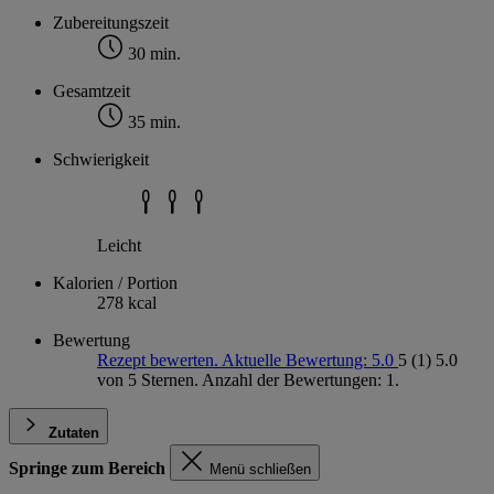
Zubereitungszeit
30 min.
Gesamtzeit
35 min.
Schwierigkeit
Leicht
Kalorien / Portion
278 kcal
Bewertung
Rezept bewerten. Aktuelle Bewertung: 5.0
5
(1)
5.0
von 5 Sternen. Anzahl der Bewertungen: 1.
Zutaten
Springe zum Bereich
Menü schließen