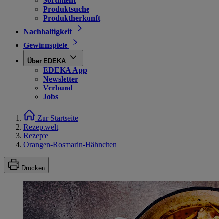
Sortiment
Produktsuche
Produktherkunft
Nachhaltigkeit
Gewinnspiele
Über EDEKA
EDEKA App
Newsletter
Verbund
Jobs
Zur Startseite
Rezeptwelt
Rezepte
Orangen-Rosmarin-Hähnchen
Drucken