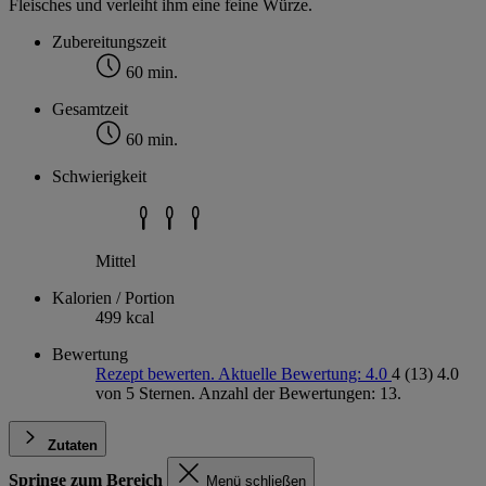
Fleisches und verleiht ihm eine feine Würze.
Zubereitungszeit
60 min.
Gesamtzeit
60 min.
Schwierigkeit
Mittel
Kalorien / Portion
499 kcal
Bewertung
Rezept bewerten. Aktuelle Bewertung: 4.0
4
(13)
4.0
von 5 Sternen. Anzahl der Bewertungen: 13.
Zutaten
Springe zum Bereich
Menü schließen