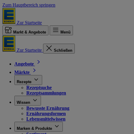
Zum Hauptbereich springen
Zur Startseite
Markt & Angebote
Menü
Zur Startseite
Schließen
Angebote
Märkte
Rezepte
Rezeptsuche
Rezeptsammlungen
Wissen
Bewusste Ernährung
Ernährungsformen
Lebensmittelwissen
Marken & Produkte