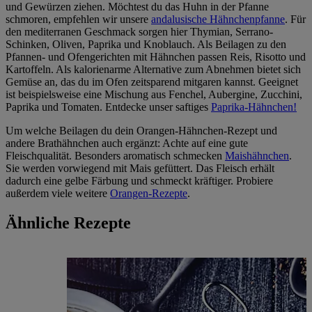
und Gewürzen ziehen. Möchtest du das Huhn in der Pfanne
schmoren, empfehlen wir unsere
andalusische Hähnchenpfanne
. Für
den mediterranen Geschmack sorgen hier Thymian, Serrano-
Schinken, Oliven, Paprika und Knoblauch. Als Beilagen zu den
Pfannen- und Ofengerichten mit Hähnchen passen Reis, Risotto und
Kartoffeln. Als kalorienarme Alternative zum Abnehmen bietet sich
Gemüse an, das du im Ofen zeitsparend mitgaren kannst. Geeignet
ist beispielsweise eine Mischung aus Fenchel, Aubergine, Zucchini,
Paprika und Tomaten. Entdecke unser saftiges
Paprika-Hähnchen!
Um welche Beilagen du dein Orangen-Hähnchen-Rezept und
andere Brathähnchen auch ergänzt: Achte auf eine gute
Fleischqualität. Besonders aromatisch schmecken
Maishähnchen
.
Sie werden vorwiegend mit Mais gefüttert. Das Fleisch erhält
dadurch eine gelbe Färbung und schmeckt kräftiger. Probiere
außerdem viele weitere
Orangen-Rezepte
.
Ähnliche Rezepte