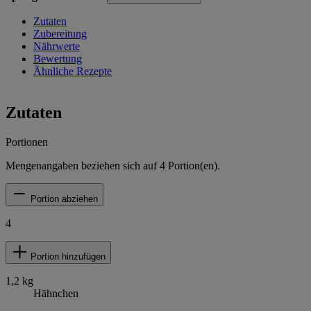
Zutaten
Zubereitung
Nährwerte
Bewertung
Ähnliche Rezepte
Zutaten
Portionen
Mengenangaben beziehen sich auf
4
Portion(en).
Portion abziehen
4
Portion hinzufügen
1,2
kg
Hähnchen