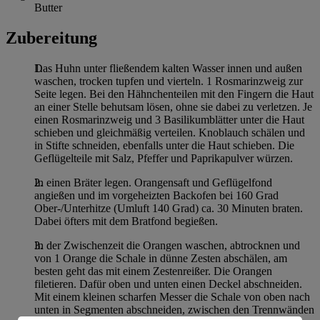
Butter
Zubereitung
Das Huhn unter fließendem kalten Wasser innen und außen
waschen, trocken tupfen und vierteln. 1 Rosmarinzweig zur
Seite legen. Bei den Hähnchenteilen mit den Fingern die Haut
an einer Stelle behutsam lösen, ohne sie dabei zu verletzen. Je
einen Rosmarinzweig und 3 Basilikumblätter unter die Haut
schieben und gleichmäßig verteilen. Knoblauch schälen und
in Stifte schneiden, ebenfalls unter die Haut schieben. Die
Geflügelteile mit Salz, Pfeffer und Paprikapulver würzen.
In einen Bräter legen. Orangensaft und Geflügelfond
angießen und im vorgeheizten Backofen bei 160 Grad
Ober-/Unterhitze (Umluft 140 Grad) ca. 30 Minuten braten.
Dabei öfters mit dem Bratfond begießen.
In der Zwischenzeit die Orangen waschen, abtrocknen und
von 1 Orange die Schale in dünne Zesten abschälen, am
besten geht das mit einem Zestenreißer. Die Orangen
filetieren. Dafür oben und unten einen Deckel abschneiden.
Mit einem kleinen scharfen Messer die Schale von oben nach
unten in Segmenten abschneiden, zwischen den Trennwänden