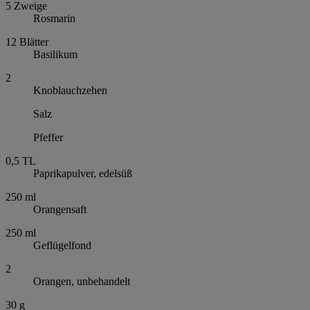
5
Zweige
Rosmarin
12
Blätter
Basilikum
2
Knoblauchzehen
Salz
Pfeffer
0,5
TL
Paprikapulver, edelsüß
250
ml
Orangensaft
250
ml
Geflügelfond
2
Orangen, unbehandelt
30
g