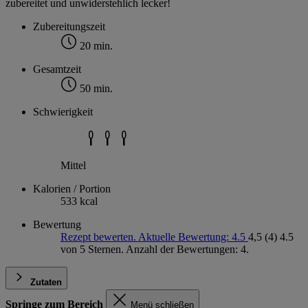
zubereitet und unwiderstehlich lecker!
Zubereitungszeit
20 min.
Gesamtzeit
50 min.
Schwierigkeit
Mittel
Kalorien / Portion
533 kcal
Bewertung
Rezept bewerten. Aktuelle Bewertung: 4.5
4,5
(4)
4.5
von 5 Sternen. Anzahl der Bewertungen: 4.
Zutaten
Springe zum Bereich
Menü schließen