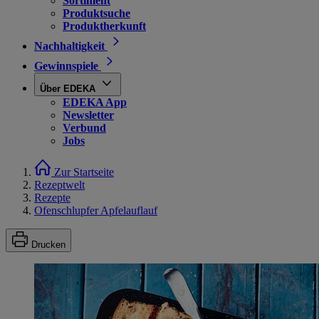
Sortiment
Produktsuche
Produktherkunft
Nachhaltigkeit
Gewinnspiele
Über EDEKA
EDEKA App
Newsletter
Verbund
Jobs
Zur Startseite
Rezeptwelt
Rezepte
Ofenschlupfer Apfelauflauf
Drucken