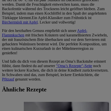
werden. Damit die Feuchtigkeit entweichen kann, muss die
Backofentür während des Trocknens leicht geöffnet bleiben. Zum
Beispiel, indem man einen Kochlöffel in den Spalt der angelehnten
Türklappe klemmt.Ein Apfel-Klassiker zum Frühstück ist
Birchermüsli mit Apfel
. Lecker und vollwertig!
Für den herzhaften Genuss empfiehlt sich unser
Apfel-
Flammkuchen
mit frischen Kräutern und karamellisierten Zwiebeln,
der mit französischem Brie überbacken und vor dem Servieren mit
gehackten Walnüssen bestreut wird. Die perfekte Komposition, um
einen kulinarischen Kurzurlaub in der Mittelmeerregion zu
genießen!
Und falls du dich von diesem Rezept an Oma’s Backstube erinnert
fühlst, dann findest du auf unserer
"Oma’s Rezepte"-Seite
noch
weitere leckere Kuchen, die dich in deine Kindheit zurückversetzen.
In Schwaben sind das, zum Beispiel, leckere Eierküchlein, die
Pfitzauf
genannt werden.
Ähnliche Rezepte