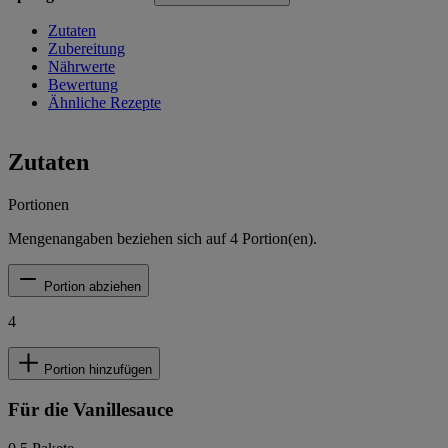
Zutaten
Zubereitung
Nährwerte
Bewertung
Ähnliche Rezepte
Zutaten
Portionen
Mengenangaben beziehen sich auf
4
Portion(en).
Portion abziehen
4
Portion hinzufügen
Für die Vanillesauce