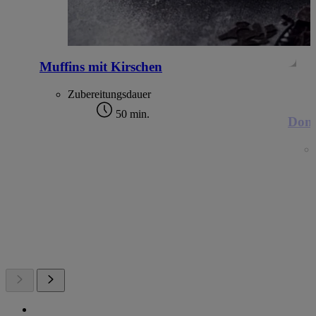
Muffins mit Kirschen
Zubereitungsdauer
50 min.
Dona