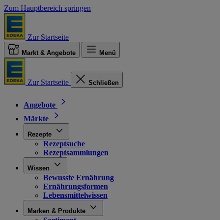
Zum Hauptbereich springen
Zur Startseite
Markt & Angebote
Menü
Zur Startseite
Schließen
Angebote
Märkte
Rezepte
Rezeptsuche
Rezeptsammlungen
Wissen
Bewusste Ernährung
Ernährungsformen
Lebensmittelwissen
Marken & Produkte