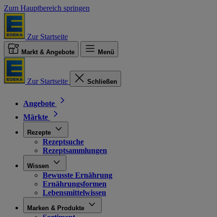
Zum Hauptbereich springen
Zur Startseite
Markt & Angebote
Menü
Zur Startseite
Schließen
Angebote
Märkte
Rezepte
Rezeptsuche
Rezeptsammlungen
Wissen
Bewusste Ernährung
Ernährungsformen
Lebensmittelwissen
Marken & Produkte