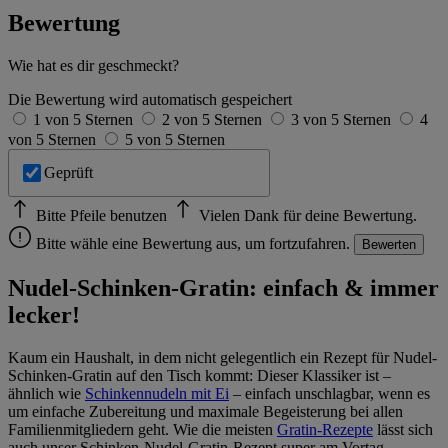
Bewertung
Wie hat es dir geschmeckt?
Die Bewertung wird automatisch gespeichert
1 von 5 Sternen
2 von 5 Sternen
3 von 5 Sternen
4
von 5 Sternen
5 von 5 Sternen
Geprüft
Bitte Pfeile benutzen
Vielen Dank für deine Bewertung.
Bitte wähle eine Bewertung aus, um fortzufahren.
Bewerten
Nudel-Schinken-Gratin: einfach & immer
lecker!
Kaum ein Haushalt, in dem nicht gelegentlich ein Rezept für Nudel-
Schinken-Gratin auf den Tisch kommt: Dieser Klassiker ist –
ähnlich wie
Schinkennudeln mit Ei
– einfach unschlagbar, wenn es
um einfache Zubereitung und maximale Begeisterung bei allen
Familienmitgliedern geht. Wie die meisten
Gratin-Rezepte
lässt sich
auch unser Schinken-Nudel-Gratin-Rezept super am Vortag