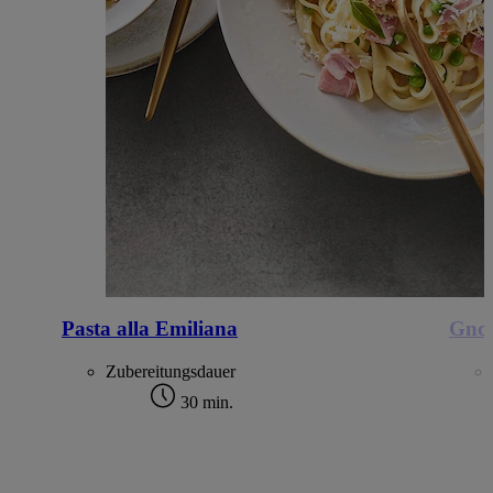
Pasta alla Emiliana
Gnoc
Zubereitungsdauer
30 min.