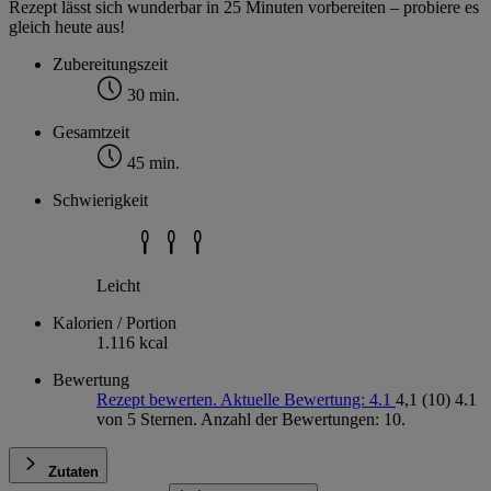
Rezept lässt sich wunderbar in 25 Minuten vorbereiten – probiere es
gleich heute aus!
Zubereitungszeit
30 min.
Gesamtzeit
45 min.
Schwierigkeit
Leicht
Kalorien / Portion
1.116 kcal
Bewertung
Rezept bewerten. Aktuelle Bewertung: 4.1
4,1
(10)
4.1
von 5 Sternen. Anzahl der Bewertungen: 10.
Zutaten