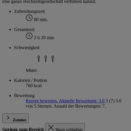
eine ganze Hochzeitsgesellschaft verführen kannst.
Zubereitungszeit
80 min.
Gesamtzeit
2 h 20 min.
Schwierigkeit
Mittel
Kalorien / Portion
760 kcal
Bewertung
Rezept bewerten. Aktuelle Bewertung: 3.0
3
(7)
3.0
von 5 Sternen. Anzahl der Bewertungen: 7.
Zutaten
Springe zum Bereich
Menü schließen