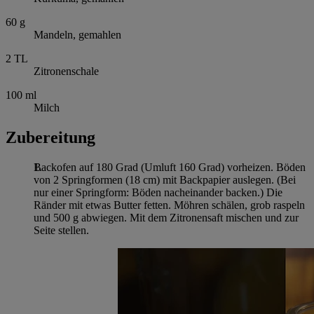
60
g
Mandeln, gemahlen
2
TL
Zitronenschale
100
ml
Milch
Zubereitung
Backofen auf 180 Grad (Umluft 160 Grad) vorheizen. Böden
von 2 Springformen (18 cm) mit Backpapier auslegen. (Bei
nur einer Springform: Böden nacheinander backen.) Die
Ränder mit etwas Butter fetten. Möhren schälen, grob raspeln
und 500 g abwiegen. Mit dem Zitronensaft mischen und zur
Seite stellen.