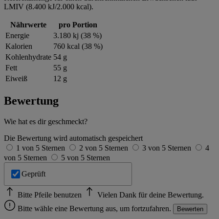
LMIV (8.400 kJ/2.000 kcal).
Nährwerte
pro Portion
Energie
3.180 kj (38 %)
Kalorien
760 kcal (38 %)
Kohlenhydrate
54 g
Fett
55 g
Eiweiß
12 g
Bewertung
Wie hat es dir geschmeckt?
Die Bewertung wird automatisch gespeichert
1 von 5 Sternen
2 von 5 Sternen
3 von 5 Sternen
4
von 5 Sternen
5 von 5 Sternen
Geprüft
Bitte Pfeile benutzen
Vielen Dank für deine Bewertung.
Bitte wähle eine Bewertung aus, um fortzufahren.
Bewerten