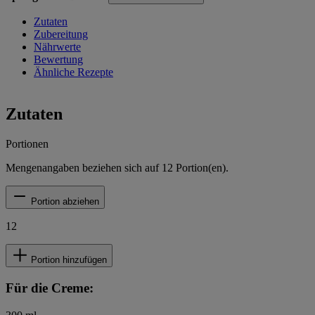
Zutaten
Zubereitung
Nährwerte
Bewertung
Ähnliche Rezepte
Zutaten
Portionen
Mengenangaben beziehen sich auf
12
Portion(en).
Portion abziehen
12
Portion hinzufügen
Für die Creme: