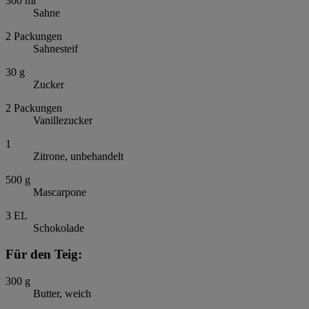
300
ml
Sahne
2
Packungen
Sahnesteif
30
g
Zucker
2
Packungen
Vanillezucker
1
Zitrone, unbehandelt
500
g
Mascarpone
3
EL
Schokolade
Für den Teig:
300
g
Butter, weich