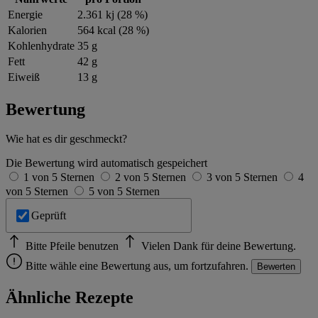
Energie
2.361 kj (28 %)
Kalorien
564 kcal (28 %)
Kohlenhydrate
35 g
Fett
42 g
Eiweiß
13 g
Bewertung
Wie hat es dir geschmeckt?
Die Bewertung wird automatisch gespeichert
1 von 5 Sternen
2 von 5 Sternen
3 von 5 Sternen
4
von 5 Sternen
5 von 5 Sternen
Geprüft
Bitte Pfeile benutzen
Vielen Dank für deine Bewertung.
Bitte wähle eine Bewertung aus, um fortzufahren.
Bewerten
Ähnliche Rezepte