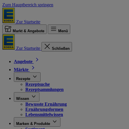
Zum Hauptbereich springen
Zur Startseite
Markt & Angebote
Menü
Zur Startseite
Schließen
Angebote
Märkte
Rezepte
Rezeptsuche
Rezeptsammlungen
Wissen
Bewusste Ernährung
Ernährungsformen
Lebensmittelwissen
Marken & Produkte