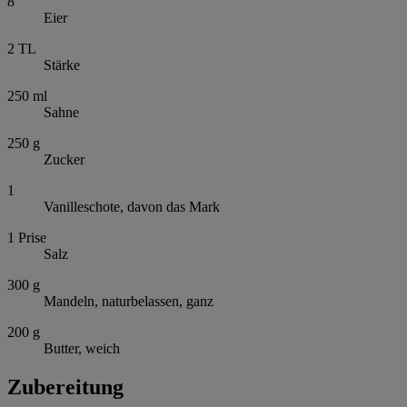
8
Eier
2
TL
Stärke
250
ml
Sahne
250
g
Zucker
1
Vanilleschote, davon das Mark
1
Prise
Salz
300
g
Mandeln, naturbelassen, ganz
200
g
Butter, weich
Zubereitung