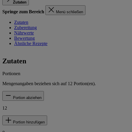
Zutaten
Springe zum Bereich
Menü schließen
Zutaten
Zubereitung
Nährwerte
Bewertung
Ähnliche Rezepte
Zutaten
Portionen
Mengenangaben beziehen sich auf
12
Portion(en).
Portion abziehen
12
Portion hinzufügen