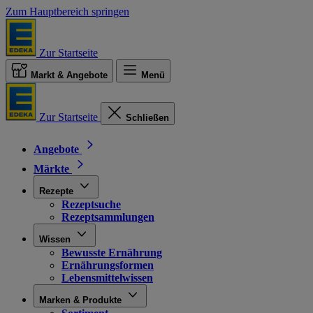
Zum Hauptbereich springen
Zur Startseite
Markt & Angebote
Menü
Zur Startseite
Schließen
Angebote
Märkte
Rezepte
Rezeptsuche
Rezeptsammlungen
Wissen
Bewusste Ernährung
Ernährungsformen
Lebensmittelwissen
Marken & Produkte