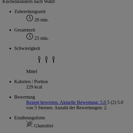
Küchenkräutern nach Wahl!
Zubereitungszeit
20 min.
Gesamtzeit
25 min.
Schwierigkeit
Mittel
Kalorien / Portion
229 kcal
Bewertung
Rezept bewerten. Aktuelle Bewertung: 5.0
5
(2)
5.0
von 5 Sternen. Anzahl der Bewertungen: 2.
Ernährungsform
Glutenfrei