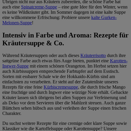
Übrigen nicht nur aus Kräutern zubereiten, die schöne Farbe hat
auch eine
Spinatcreme-Suppe
– eine gute Idee für den Winter, wenn
es keine Wildkräuter gibt. Im Sommer dagegen ist eine kalte Suppe
eine willkommene Erfrischung: Probiere unsere
kalte Gurken-
Melonen-Suppe
!
Intensiv in Farbe und Aroma: Rezepte für
Kräutersuppe & Co.
Während Kräutersuppen oder auch dieses
Kräuterrisotto
durch ihre
sattgrüne Farbe auch etwas fürs Auge bieten, punktet eine
Karotten-
Ingwer-Suppe
mit einem schönen Orangeton. Im Herbst setzen hier
auch Kürbissuppen entsprechende Farbtupfer auf dem Esstisch.
Sorten mit essbarer Schale wie der Hokkaido-Kürbis sind am
einfachsten zu verarbeiten. Er steht auf der Zutatenliste unseres
Rezepts für eine feine
Kürbiscremesuppe
, die durch frische Mango
eine fruchtige und durch Ingwer eine würzige Note erhält. Gehackte
Kräuter lassen sich übrigens bei allen Suppen zur Verfeinerung und
als Deko vor dem Servieren über die Mahlzeit streuen. Auch ganze
Blättchen sehen hübsch aus und verleihen der Suppe einen frischen
Charakter.
Du suchst weitere Rezepte für eine cremige oder klare Suppe sowie
Klassiker wie die Kartoffelsuppe oder Karottensuppe? Unsere