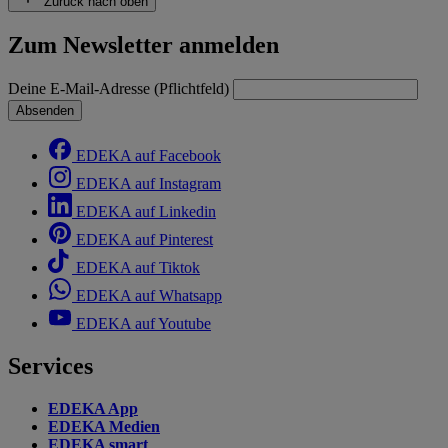
Zurück nach oben
Zum Newsletter anmelden
Deine E-Mail-Adresse (Pflichtfeld)
Absenden
EDEKA auf Facebook
EDEKA auf Instagram
EDEKA auf Linkedin
EDEKA auf Pinterest
EDEKA auf Tiktok
EDEKA auf Whatsapp
EDEKA auf Youtube
Services
EDEKA App
EDEKA Medien
EDEKA smart