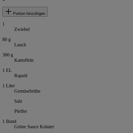
Portion hinzufügen
1
Zwiebel
80
g
Lauch
300
g
Kartoffeln
1
EL
Rapsöl
1
Liter
Gemüsebrühe
Salz
Pfeffer
1
Bund
Grüne Sauce Kräuter