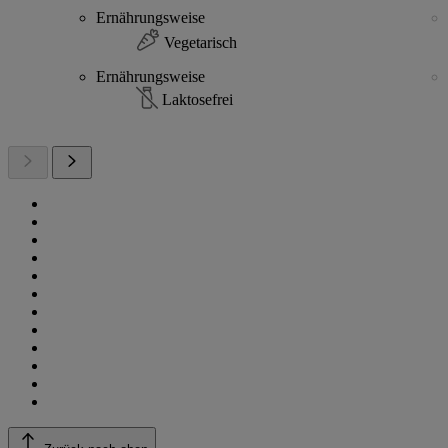
Ernährungsweise
Vegetarisch
Ernährungsweise
Laktosefrei