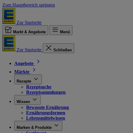
Zum Hauptbereich springen
Zur Startseite
Markt & Angebote
Menü
Zur Startseite
Schließen
Angebote
Märkte
Rezepte
Rezeptsuche
Rezeptsammlungen
Wissen
Bewusste Ernährung
Ernährungsformen
Lebensmittelwissen
Marken & Produkte