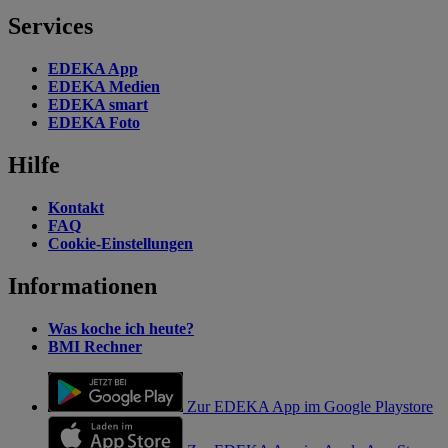
Services
EDEKA App
EDEKA Medien
EDEKA smart
EDEKA Foto
Hilfe
Kontakt
FAQ
Cookie-Einstellungen
Informationen
Was koche ich heute?
BMI Rechner
Zur EDEKA App im Google Playstore