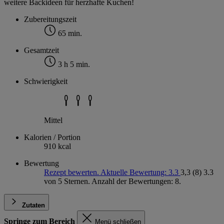
weitere Backideen für herzhafte Kuchen!
Zubereitungszeit
65 min.
Gesamtzeit
3 h 5 min.
Schwierigkeit
Mittel
Kalorien / Portion
910 kcal
Bewertung
Rezept bewerten. Aktuelle Bewertung: 3.3
3,3
(8)
3.3
von 5 Sternen. Anzahl der Bewertungen: 8.
Zutaten
Springe zum Bereich
Menü schließen