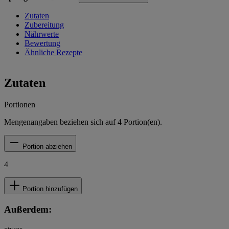
Zutaten
Zubereitung
Nährwerte
Bewertung
Ähnliche Rezepte
Zutaten
Portionen
Mengenangaben beziehen sich auf
4
Portion(en).
Portion abziehen
4
Portion hinzufügen
Außerdem: