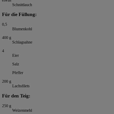
etwas
Schnittlauch
Für die Füllung:
0,5
Blumenkohl
400
g
Schlagsahne
4
Eier
Salz
Pfeffer
200
g
Lachsfilets
Für den Teig:
250
g
Weizenmehl