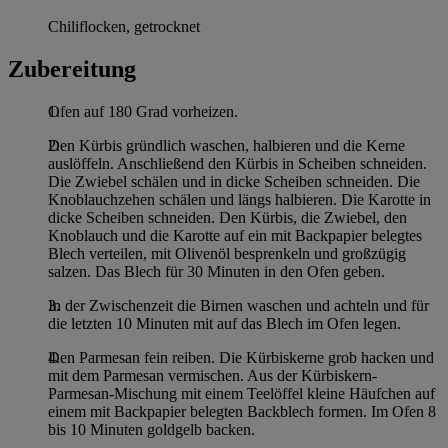
Chiliflocken, getrocknet
Zubereitung
Ofen auf 180 Grad vorheizen.
Den Kürbis gründlich waschen, halbieren und die Kerne
auslöffeln. Anschließend den Kürbis in Scheiben schneiden.
Die Zwiebel schälen und in dicke Scheiben schneiden. Die
Knoblauchzehen schälen und längs halbieren. Die Karotte in
dicke Scheiben schneiden. Den Kürbis, die Zwiebel, den
Knoblauch und die Karotte auf ein mit Backpapier belegtes
Blech verteilen, mit Olivenöl besprenkeln und großzügig
salzen. Das Blech für 30 Minuten in den Ofen geben.
In der Zwischenzeit die Birnen waschen und achteln und für
die letzten 10 Minuten mit auf das Blech im Ofen legen.
Den Parmesan fein reiben. Die Kürbiskerne grob hacken und
mit dem Parmesan vermischen. Aus der Kürbiskern-
Parmesan-Mischung mit einem Teelöffel kleine Häufchen auf
einem mit Backpapier belegten Backblech formen. Im Ofen 8
bis 10 Minuten goldgelb backen.