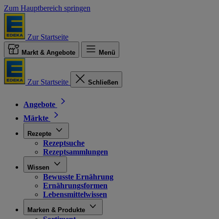
Zum Hauptbereich springen
Zur Startseite
Markt & Angebote
Menü
Zur Startseite
Schließen
Angebote
Märkte
Rezepte
Rezeptsuche
Rezeptsammlungen
Wissen
Bewusste Ernährung
Ernährungsformen
Lebensmittelwissen
Marken & Produkte