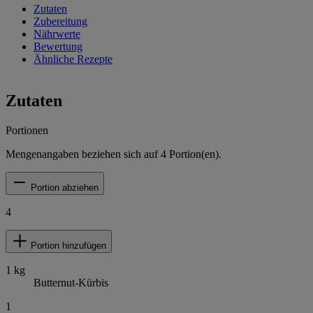
Zutaten
Zubereitung
Nährwerte
Bewertung
Ähnliche Rezepte
Zutaten
Portionen
Mengenangaben beziehen sich auf
4
Portion(en).
Portion abziehen
4
Portion hinzufügen
1
kg
Butternut-Kürbis
1