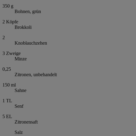
350
g
Bohnen, grün
2
Köpfe
Brokkoli
2
Knoblauchzehen
3
Zweige
Minze
0,25
Zitronen, unbehandelt
150
ml
Sahne
1
TL
Senf
5
EL
Zitronensaft
Salz