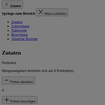
Zutaten
Springe zum Bereich
Menü schließen
Zutaten
Zubereitung
Nährwerte
Bewertung
Ähnliche Rezepte
Zutaten
Portionen
Mengenangaben beziehen sich auf
4
Portion(en).
Portion abziehen
4
Portion hinzufügen