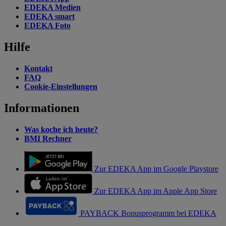
EDEKA Medien
EDEKA smart
EDEKA Foto
Hilfe
Kontakt
FAQ
Cookie-Einstellungen
Informationen
Was koche ich heute?
BMI Rechner
Zur EDEKA App im Google Playstore
Zur EDEKA App im Apple App Store
PAYBACK Bonusprogramm bei EDEKA