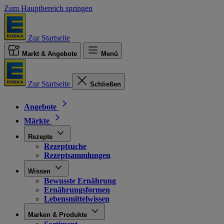
Zum Hauptbereich springen
Zur Startseite
Markt & Angebote
Menü
Zur Startseite
Schließen
Angebote
Märkte
Rezepte
Rezeptsuche
Rezeptsammlungen
Wissen
Bewusste Ernährung
Ernährungsformen
Lebensmittelwissen
Marken & Produkte