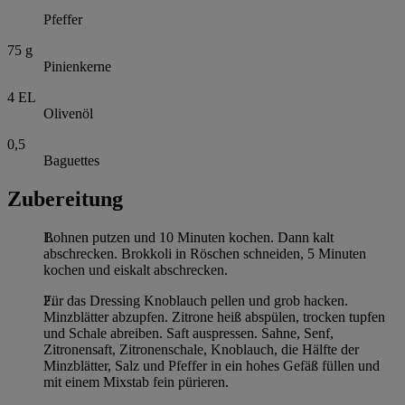
Pfeffer
75
g
Pinienkerne
4
EL
Olivenöl
0,5
Baguettes
Zubereitung
Bohnen putzen und 10 Minuten kochen. Dann kalt
abschrecken. Brokkoli in Röschen schneiden, 5 Minuten
kochen und eiskalt abschrecken.
Für das Dressing Knoblauch pellen und grob hacken.
Minzblätter abzupfen. Zitrone heiß abspülen, trocken tupfen
und Schale abreiben. Saft auspressen. Sahne, Senf,
Zitronensaft, Zitronenschale, Knoblauch, die Hälfte der
Minzblätter, Salz und Pfeffer in ein hohes Gefäß füllen und
mit einem Mixstab fein pürieren.