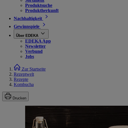
Sortiment
Produktsuche
Produktherkunft
Nachhaltigkeit
Gewinnspiele
Über EDEKA
EDEKA App
Newsletter
Verbund
Jobs
Zur Startseite
Rezeptwelt
Rezepte
Kombucha
Drucken