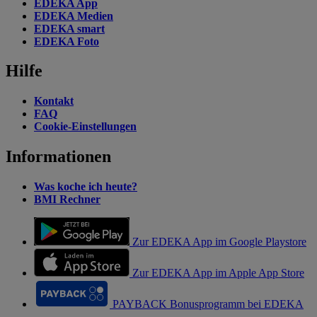
EDEKA App
EDEKA Medien
EDEKA smart
EDEKA Foto
Hilfe
Kontakt
FAQ
Cookie-Einstellungen
Informationen
Was koche ich heute?
BMI Rechner
Zur EDEKA App im Google Playstore
Zur EDEKA App im Apple App Store
PAYBACK Bonusprogramm bei EDEKA