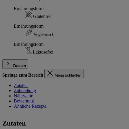
Ernährungsform
Glutenfrei
Ernährungsform
Vegetarisch
Ernährungsform
Laktosefrei
Zutaten
Springe zum Bereich
Menü schließen
Zutaten
Zubereitung
Nährwerte
Bewertung
Ähnliche Rezepte
Zutaten