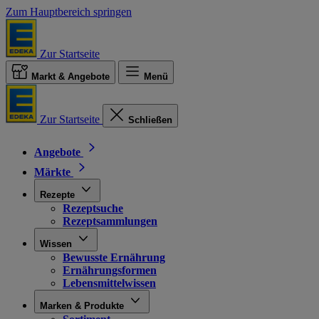
Zum Hauptbereich springen
Zur Startseite
Markt & Angebote
Menü
Zur Startseite
Schließen
Angebote
Märkte
Rezepte
Rezeptsuche
Rezeptsammlungen
Wissen
Bewusste Ernährung
Ernährungsformen
Lebensmittelwissen
Marken & Produkte