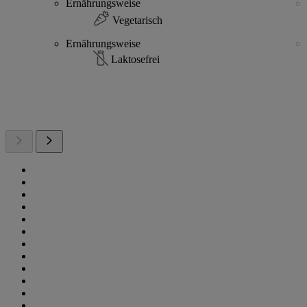
Ernährungsweise
Vegetarisch
Ernährungsweise
Laktosefrei