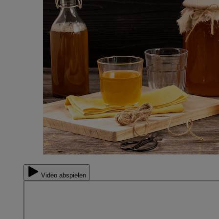
Video abspielen