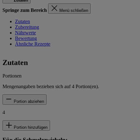
Zutaten
Springe zum Bereich
Menü schließen
Zutaten
Zubereitung
Nährwerte
Bewertung
Ähnliche Rezepte
Zutaten
Portionen
Mengenangaben beziehen sich auf
4
Portion(en).
Portion abziehen
4
Portion hinzufügen
Für die Schmelzzwiebeln: