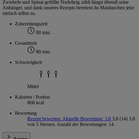
Zwiebeln und Spinat gefüllte Nudelteig zählt längst überall seine
Anhänger, und dank unseres Rezepts bereitest du Maultaschen jetzt
einfach selbst zu.
Zubereitungszeit
80 min.
Gesamtzeit
80 min.
Schwierigkeit
Mittel
Kalorien / Portion
868 kcal
Bewertung
Rezept bewerten. Aktuelle Bewertung: 3.8
3,8
(14)
3.8
von 5 Sternen. Anzahl der Bewertungen: 14.