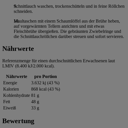
Schnittlauch waschen, trockenschütteln und in feine Röllchen
schneiden.
Maultaschen mit einem Schaumlöffel aus der Brühe heben,
auf vorgewärmten Tellern anrichten und mit etwas
Fleischbrühe übergießen. Die gebräunten Zwiebelringe und
die Schnittlauchröllchen darüber streuen und sofort servieren.
Nährwerte
Referenzmenge für einen durchschnittlichen Erwachsenen laut
LMIV (8.400 kJ/2.000 kcal).
Nährwerte
pro Portion
Energie
3.632 kj (43 %)
Kalorien
868 kcal (43 %)
Kohlenhydrate
81 g
Fett
48 g
Eiweiß
33 g
Bewertung