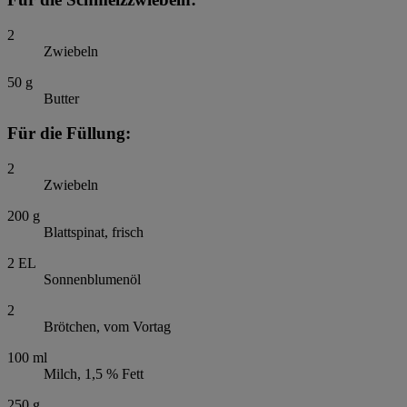
2
Zwiebeln
50
g
Butter
Für die Füllung:
2
Zwiebeln
200
g
Blattspinat, frisch
2
EL
Sonnenblumenöl
2
Brötchen, vom Vortag
100
ml
Milch, 1,5 % Fett
250
g