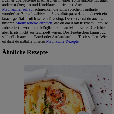
Edamer überbackene Maultaschen in einer Tomatensoße mit unter
anderem Oregano und Knoblauch anrichtest. Auch als
Maultaschenauflauf
schmecken die schwäbischen Teiglinge
wunderbar. Zur schwäbischen Spezialität passt dabei jederzeit ein
knackiger Salat mit frischem Dressing. Den servierst du auch zu
unseren
Maultaschen-Schnitten
, die du dazu mit frischem Gemüse
zubereitest – womit die Möglichkeiten an Maultaschen-Gerichten
aber längst nicht ausgeschöpft wären. Die Teigtaschen kannst du
schließlich auch als Bowl oder Auflauf auf den Tisch stellen. Wie,
erfährst du mithilfe unserer
Maultasche-Rezepte
.
Ähnliche Rezepte