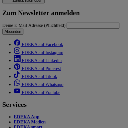
Zurück nach oben
Zum Newsletter anmelden
Deine E-Mail-Adresse (Pflichtfeld)
Absenden
EDEKA auf Facebook
EDEKA auf Instagram
EDEKA auf Linkedin
EDEKA auf Pinterest
EDEKA auf Tiktok
EDEKA auf Whatsapp
EDEKA auf Youtube
Services
EDEKA App
EDEKA Medien
EDEKA smart