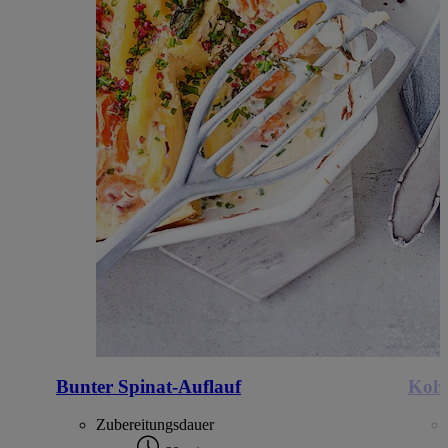
Bunter Spinat-Auflauf
Kohl
Zubereitungsdauer