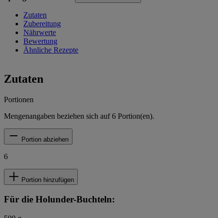
Zutaten
Zubereitung
Nährwerte
Bewertung
Ähnliche Rezepte
Zutaten
Portionen
Mengenangaben beziehen sich auf
6
Portion(en).
Portion abziehen
6
Portion hinzufügen
Für die Holunder-Buchteln: