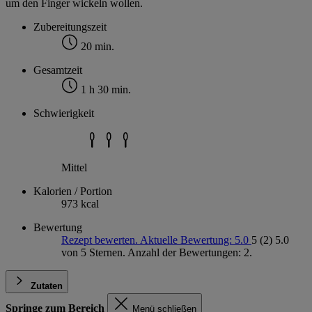
um den Finger wickeln wollen.
Zubereitungszeit
20 min.
Gesamtzeit
1 h 30 min.
Schwierigkeit
Mittel
Kalorien / Portion
973 kcal
Bewertung
Rezept bewerten. Aktuelle Bewertung: 5.0
5
(2)
5.0
von 5 Sternen. Anzahl der Bewertungen: 2.
Zutaten
Springe zum Bereich
Menü schließen