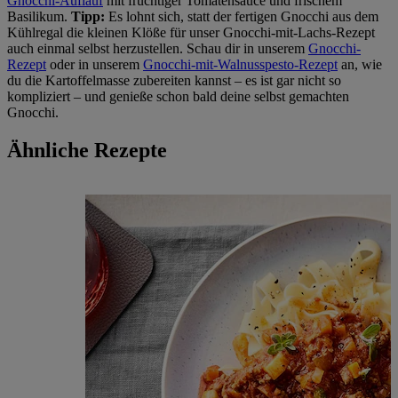
Gnocchi-Auflauf
mit fruchtiger Tomatensauce und frischem
Basilikum.
Tipp:
Es lohnt sich, statt der fertigen Gnocchi aus dem
Kühlregal die kleinen Klöße für unser Gnocchi-mit-Lachs-Rezept
auch einmal selbst herzustellen. Schau dir in unserem
Gnocchi-
Rezept
oder in unserem
Gnocchi-mit-Walnusspesto-Rezept
an, wie
du die Kartoffelmasse zubereiten kannst – es ist gar nicht so
kompliziert – und genieße schon bald deine selbst gemachten
Gnocchi.
Ähnliche Rezepte