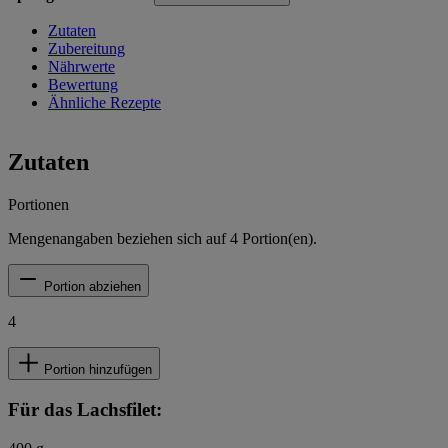
Zutaten
Zubereitung
Nährwerte
Bewertung
Ähnliche Rezepte
Zutaten
Portionen
Mengenangaben beziehen sich auf
4
Portion(en).
Portion abziehen
4
Portion hinzufügen
Für das Lachsfilet: