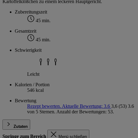
Kartoffelklößchen zu einem leckeren Hauptgericht.
Zubereitungszeit
45 min.
Gesamtzeit
45 min.
Schwierigkeit
Leicht
Kalorien / Portion
546 kcal
Bewertung
Rezept bewerten. Aktuelle Bewertung: 3.6
3,6
(53)
3.6
von 5 Sternen. Anzahl der Bewertungen: 53.
Zutaten
Springe zum Bereich
Menü schließen