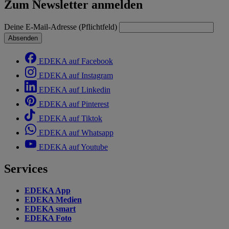
Zum Newsletter anmelden
Deine E-Mail-Adresse (Pflichtfeld)
Absenden
EDEKA auf Facebook
EDEKA auf Instagram
EDEKA auf Linkedin
EDEKA auf Pinterest
EDEKA auf Tiktok
EDEKA auf Whatsapp
EDEKA auf Youtube
Services
EDEKA App
EDEKA Medien
EDEKA smart
EDEKA Foto