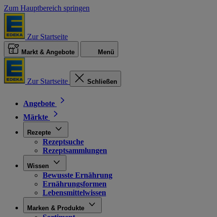
Zum Hauptbereich springen
Zur Startseite
Markt & Angebote
Menü
Zur Startseite
Schließen
Angebote
Märkte
Rezepte
Rezeptsuche
Rezeptsammlungen
Wissen
Bewusste Ernährung
Ernährungsformen
Lebensmittelwissen
Marken & Produkte