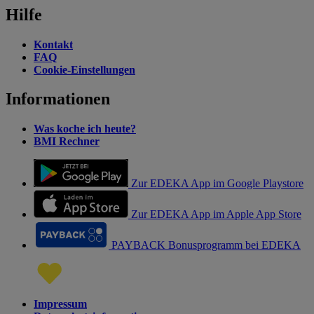
Hilfe
Kontakt
FAQ
Cookie-Einstellungen
Informationen
Was koche ich heute?
BMI Rechner
Zur EDEKA App im Google Playstore
Zur EDEKA App im Apple App Store
PAYBACK Bonusprogramm bei EDEKA
Impressum