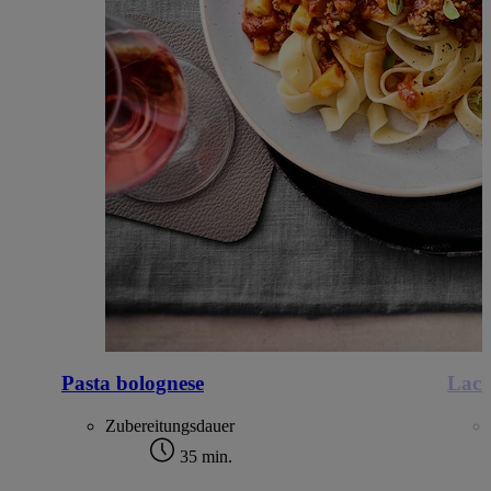
Pasta bolognese
Lach
Zubereitungsdauer
35 min.