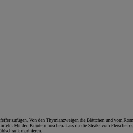
 Pfeffer zufügen. Von den Thymianzweigen die Blättchen und vom Rosm
ürfeln. Mit den Kräutern mischen. Lass dir die Steaks vom Fleischer od
ühlschrank marinieren.