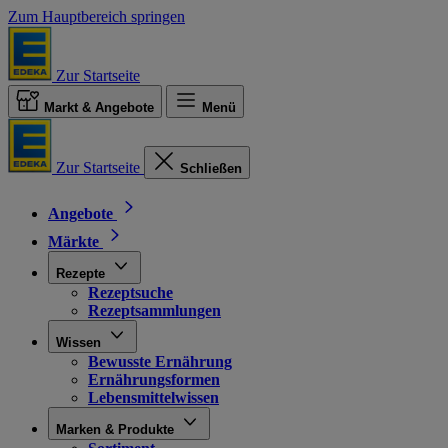
Zum Hauptbereich springen
Zur Startseite
Markt & Angebote
Menü
Zur Startseite
Schließen
Angebote
Märkte
Rezepte
Rezeptsuche
Rezeptsammlungen
Wissen
Bewusste Ernährung
Ernährungsformen
Lebensmittelwissen
Marken & Produkte