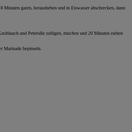
 8 Minuten garen, herausheben und in Eiswasser abschrecken, dann
n, Knoblauch und Petersilie zufügen, mischen und 20 Minuten ziehen
der Marinade bepinseln.