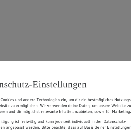
nschutz-Einstellungen
 Cookies und andere Technologien ein, um dir ein bestmögliches Nutzungs
bsite zu ermöglichen. Wir verwenden deine Daten, um unsere Website z
ieren und dir möglichst relevante Inhalte anzubieten, sowie für Marketin
lligung ist freiwillig und kann jederzeit individuell in den Datenschutz-
gen angepasst werden. Bitte beachte, dass auf Basis deiner Einstellungen