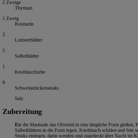
2
Zweige
Thymian
1
Zweig
Rosmarin
2
Lorbeerblätter
5
Salbeiblätter
1
Knoblauchzehe
8
Schweinerückensteaks
Salz
Zubereitung
Für die Marinade das Olivenöl in eine längliche Form gießen,
Salbeiblättern in die Form legen. Knoblauch schälen und fein w
Steaks einlegen, darin wenden und zugedeckt über Nacht im K