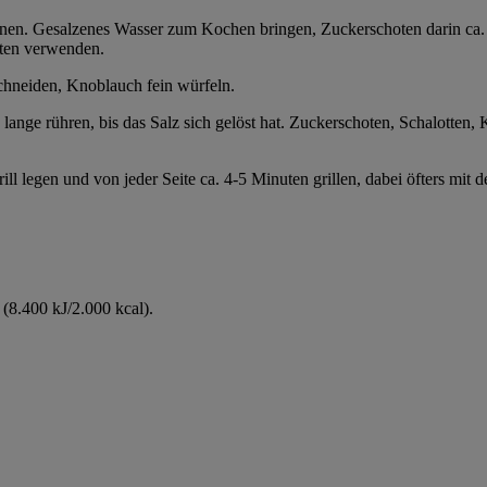
rnen. Gesalzenes Wasser zum Kochen bringen, Zuckerschoten darin ca.
oten verwenden.
chneiden, Knoblauch fein würfeln.
o lange rühren, bis das Salz sich gelöst hat. Zuckerschoten, Schalotte
ll legen und von jeder Seite ca. 4-5 Minuten grillen, dabei öfters mit 
(8.400 kJ/2.000 kcal).