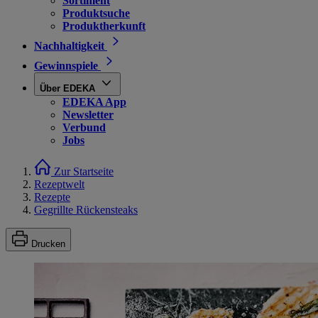
Sortiment
Produktsuche
Produktherkunft
Nachhaltigkeit
Gewinnspiele
Über EDEKA
EDEKA App
Newsletter
Verbund
Jobs
Zur Startseite
Rezeptwelt
Rezepte
Gegrillte Rückensteaks
Drucken