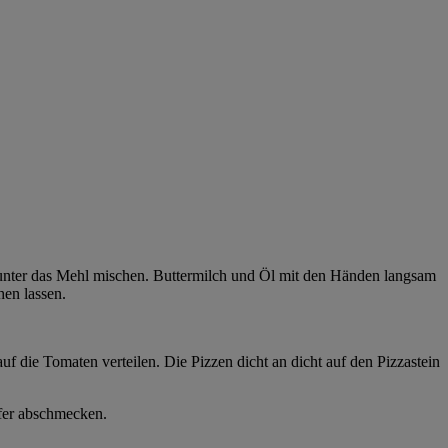
unter das Mehl mischen. Buttermilch und Öl mit den Händen langsam
hen lassen.
uf die Tomaten verteilen. Die Pizzen dicht an dicht auf den Pizzastein
fer abschmecken.