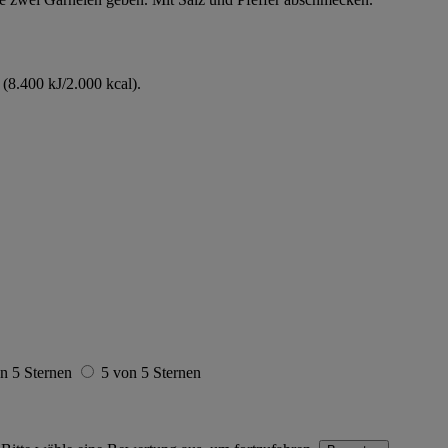
(8.400 kJ/2.000 kcal).
n 5 Sternen
5 von 5 Sternen