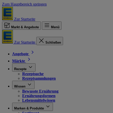
Zum Hauptbereich springen
Zur Startseite
Markt & Angebote
Menü
Zur Startseite
Schließen
Angebote
Märkte
Rezepte
Rezeptsuche
Rezeptsammlungen
Wissen
Bewusste Ernährung
Ernährungsformen
Lebensmittelwissen
Marken & Produkte