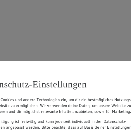
nschutz-Einstellungen
 Cookies und andere Technologien ein, um dir ein bestmögliches Nutzungs
bsite zu ermöglichen. Wir verwenden deine Daten, um unsere Website z
ieren und dir möglichst relevante Inhalte anzubieten, sowie für Marketin
lligung ist freiwillig und kann jederzeit individuell in den Datenschutz-
gen angepasst werden. Bitte beachte, dass auf Basis deiner Einstellungen