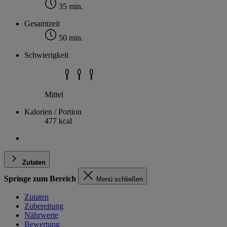
35 min.
Gesamtzeit
50 min.
Schwierigkeit
Mittel
Kalorien / Portion
477 kcal
Zutaten
Springe zum Bereich
Menü schließen
Zutaten
Zubereitung
Nährwerte
Bewertung