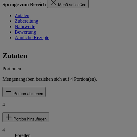
Springe zum Bereich
Menü schließen
Zutaten
Zubereitung
Nährwerte
Bewertung
Ähnliche Rezepte
Zutaten
Portionen
Mengenangaben beziehen sich auf
4
Portion(en).
Portion abziehen
4
Portion hinzufügen
4
Forellen