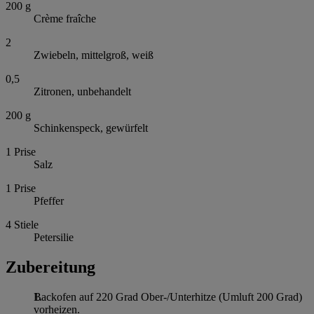
200
g
Crème fraîche
2
Zwiebeln, mittelgroß, weiß
0,5
Zitronen, unbehandelt
200
g
Schinkenspeck, gewürfelt
1
Prise
Salz
1
Prise
Pfeffer
4
Stiele
Petersilie
Zubereitung
Backofen auf 220 Grad Ober-/Unterhitze (Umluft 200 Grad)
vorheizen.