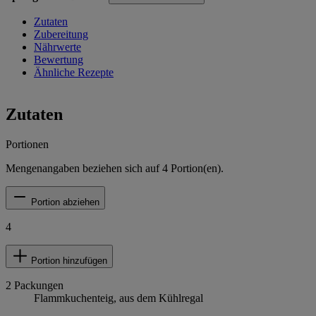
Zutaten
Zubereitung
Nährwerte
Bewertung
Ähnliche Rezepte
Zutaten
Portionen
Mengenangaben beziehen sich auf
4
Portion(en).
Portion abziehen
4
Portion hinzufügen
2
Packungen
Flammkuchenteig, aus dem Kühlregal