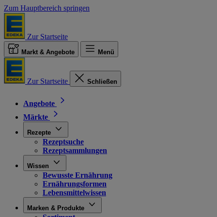
Zum Hauptbereich springen
Zur Startseite
Markt & Angebote
Menü
Zur Startseite
Schließen
Angebote
Märkte
Rezepte
Rezeptsuche
Rezeptsammlungen
Wissen
Bewusste Ernährung
Ernährungsformen
Lebensmittelwissen
Marken & Produkte