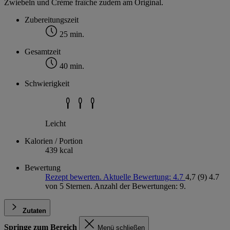
Zwiebeln und Crème fraîche zudem am Original.
Zubereitungszeit
25 min.
Gesamtzeit
40 min.
Schwierigkeit
Leicht
Kalorien / Portion
439 kcal
Bewertung
Rezept bewerten. Aktuelle Bewertung: 4.7
4,7
(9)
4.7
von 5 Sternen. Anzahl der Bewertungen: 9.
Zutaten
Springe zum Bereich
Menü schließen